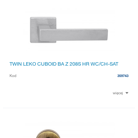
TWIN LEKO CUBOID BA Z 208S HR WC/CH-SAT
Kod
359743
więcej