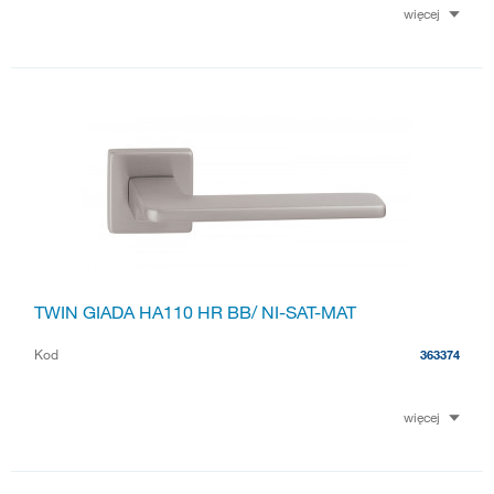
więcej
TWIN GIADA HA110 HR BB/ NI-SAT-MAT
Kod
363374
więcej