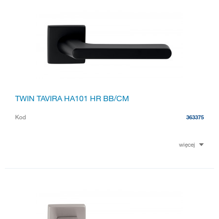
TWIN TAVIRA HA101 HR BB/CM
Kod
363375
więcej