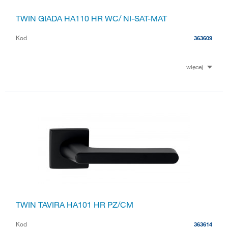
TWIN GIADA HA110 HR WC/ NI-SAT-MAT
Kod
363609
więcej
TWIN TAVIRA HA101 HR PZ/CM
Kod
363614