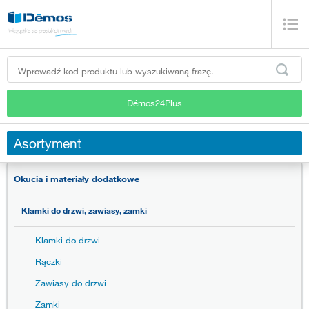
Démos24Plus
Asortyment
Okucia i materiały dodatkowe
Klamki do drzwi, zawiasy, zamki
Klamki do drzwi
Rączki
Zawiasy do drzwi
Zamki