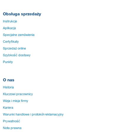
Obsługa sprzedaży
Instrukcje
Aplikacja
Specjalne zamówienia
Certyfikaty
Sprzedaż online
Szybkość dostawy
Punkty
O nas
Historia
Kluczowi pracownicy
Wizja i misja firmy
Kariera
Warunki handlowe i protokół reklamacyjny
Prywatność
Nota prawna