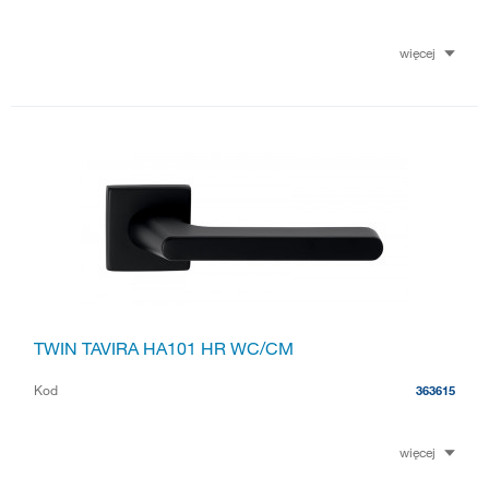
więcej
TWIN TAVIRA HA101 HR WC/CM
Kod
363615
więcej