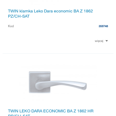
TWIN klamka Leko Dara economic BA Z 1862
PZ/CH-SAT
Kod
359748
więcej
TWIN LEKO DARA ECONOMIC BA Z 1862 HR
BB/CH-SAT