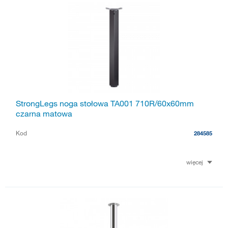
StrongLegs noga stołowa TA001 710R/60x60mm
czarna matowa
Kod
284585
więcej