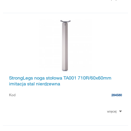
StrongLegs noga stołowa TA001 710R/60x60mm
imitacja stal nierdzewna
Kod
284580
więcej