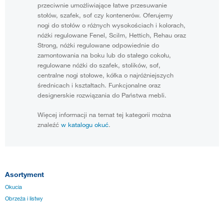
przeciwnie umożliwiające łatwe przesuwanie
stołów, szafek, sof czy kontenerów. Oferujemy
nogi do stołów o różnych wysokościach i kolorach,
nóżki regulowane Fenel, Scilm, Hettich, Rehau oraz
Strong, nóżki regulowane odpowiednie do
zamontowania na boku lub do stałego cokołu,
regulowane nóżki do szafek, stolików, sof,
centralne nogi stołowe, kółka o najróżniejszych
średnicach i kształtach. Funkcjonalne oraz
designerskie rozwiązania do Państwa mebli.
Więcej informacji na temat tej kategorii można
znaleźć
w katalogu okuć
.
Asortyment
Okucia
Obrzeża i listwy