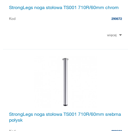
StrongLegs noga stołowa TS001 710R/60mm chrom
Kod
290672
więcej
StrongLegs noga stołowa TS001 710R/60mm srebrna
połysk