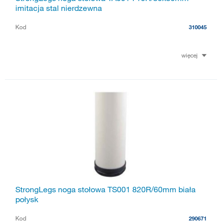
imitacja stal nierdzewna
Kod
310045
więcej
StrongLegs noga stołowa TS001 820R/60mm biała
połysk
Kod
290671