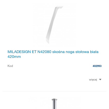
MILADESIGN ET N42080 skośna noga stołowa biała
420mm
Kod
402993
więcej