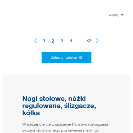
więcej
1
2
3
4
...
82
Nogi stołowe, nóżki
regulowane, ślizgacze,
kółka
W naszej ofercie znajdziecie Państwo rozwiązania
służące do stabilnego postawienia mebli lub