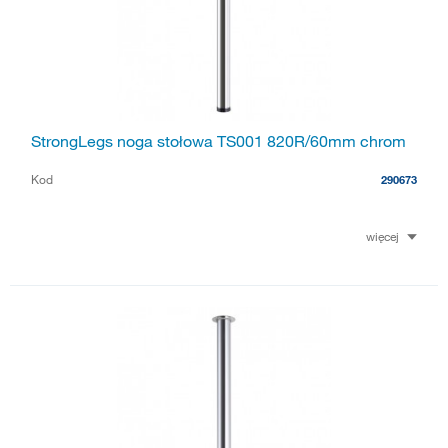
StrongLegs noga stołowa TS001 820R/60mm chrom
Kod
290673
więcej