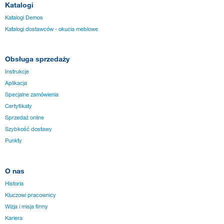
Katalogi
Katalogi Demos
Katalogi dostawców - okucia meblowe
Obsługa sprzedaży
Instrukcje
Aplikacja
Specjalne zamówienia
Certyfikaty
Sprzedaż online
Szybkość dostawy
Punkty
O nas
Historia
Kluczowi pracownicy
Wizja i misja firmy
Kariera