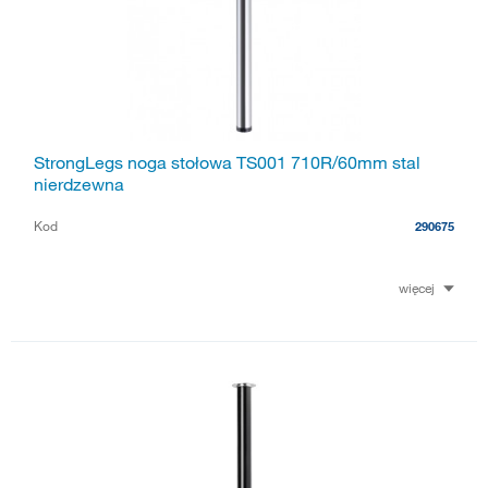
StrongLegs noga stołowa TS001 710R/60mm stal
nierdzewna
Kod
290675
więcej