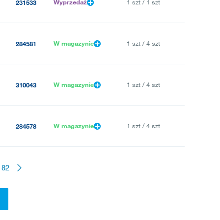
Wyprzedaż
1 szt / 1 szt
231533
W magazynie
1 szt / 4 szt
284581
W magazynie
1 szt / 4 szt
310043
W magazynie
1 szt / 4 szt
284578
82