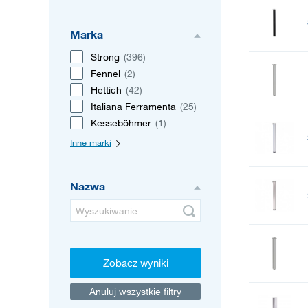
Marka
Strong
(396)
Fennel
(2)
Hettich
(42)
Italiana Ferramenta
(25)
Kesseböhmer
(1)
Inne marki
Nazwa
Zobacz wyniki
Anuluj wszystkie filtry