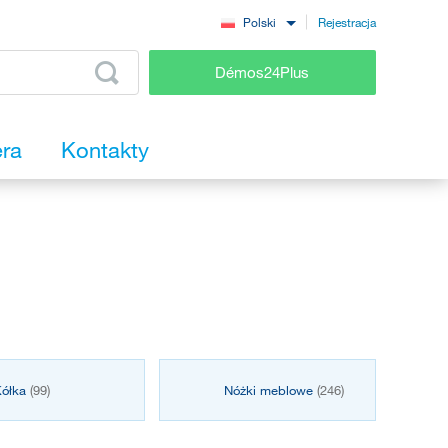
Rejestracja
Polski
Démos24Plus
era
Kontakty
Kółka
(99)
Nóżki meblowe
(246)