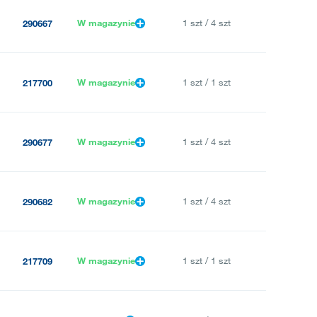
W magazynie
1 szt / 4 szt
290667
W magazynie
1 szt / 1 szt
217700
W magazynie
1 szt / 4 szt
290677
W magazynie
1 szt / 4 szt
290682
W magazynie
1 szt / 1 szt
217709