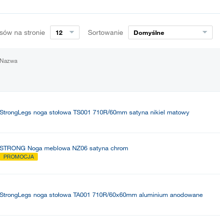
sów na stronie
Sortowanie
12
Domyślne
Nazwa
StrongLegs noga stołowa TS001 710R/60mm satyna nikiel matowy
STRONG Noga meblowa NZ06 satyna chrom
PROMOCJA
StrongLegs noga stołowa TA001 710R/60x60mm aluminium anodowane