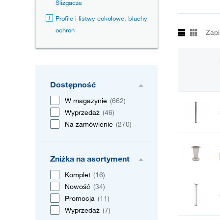
Ślizgacze
Profile i listwy cokołowe, blachy
ochron
Zapi
Dostępność
W magazynie
(662)
Wyprzedaż
(46)
Na zamówienie
(270)
Zniżka na asortyment
Komplet
(16)
Nowość
(34)
Promocja
(11)
Wyprzedaż
(7)