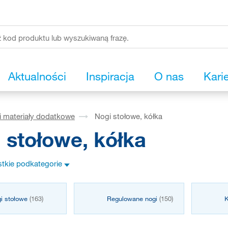
Aktualności
Inspiracja
O nas
Kari
i materiały dodatkowe
Nogi stołowe, kółka
 stołowe, kółka
tkie podkategorie
i stołowe
(163)
Regulowane nogi
(150)