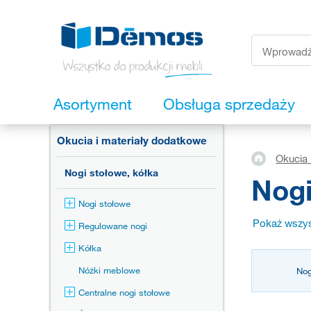
Asortyment
Obsługa sprzedaży
Okucia i materiały dodatkowe
Okucia 
Nogi stołowe, kółka
Nogi
Nogi stołowe
Pokaż wszys
Regulowane nogi
Kółka
Nóżki meblowe
Nog
Centralne nogi stołowe