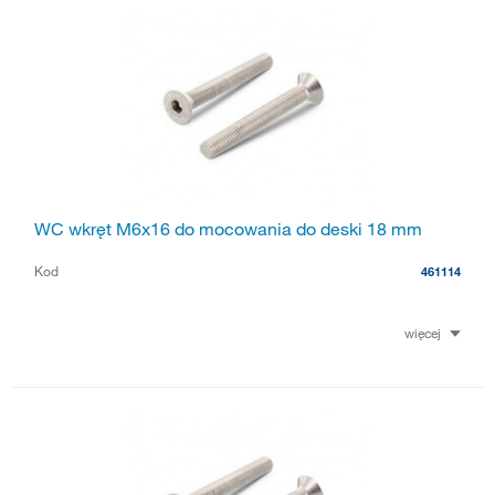
WC wkręt M6x16 do mocowania do deski 18 mm
Kod
461114
więcej