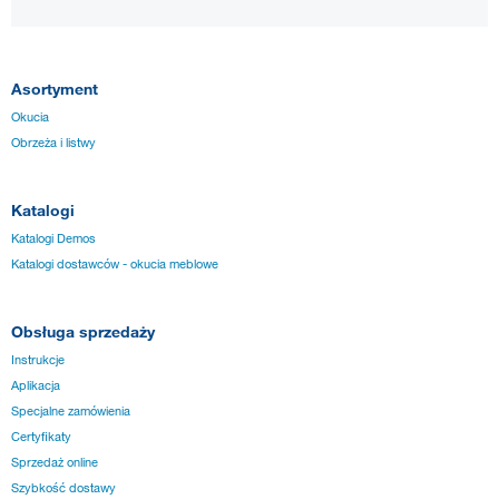
Asortyment
Okucia
Obrzeża i listwy
Katalogi
Katalogi Demos
Katalogi dostawców - okucia meblowe
Obsługa sprzedaży
Instrukcje
Aplikacja
Specjalne zamówienia
Certyfikaty
Sprzedaż online
Szybkość dostawy