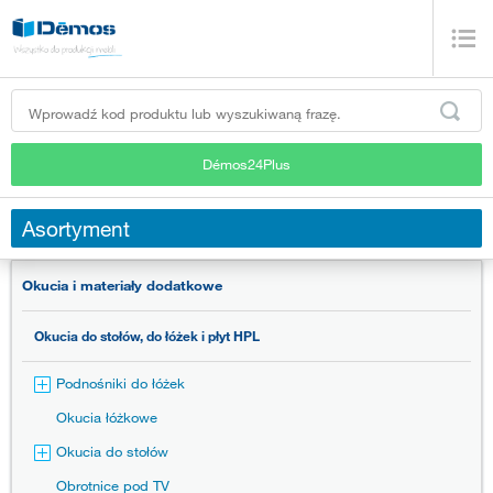
Démos24Plus
Asortyment
Okucia i materiały dodatkowe
Okucia do stołów, do łóżek i płyt HPL
Podnośniki do łóżek
Okucia łóżkowe
Okucia do stołów
Obrotnice pod TV