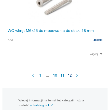
WC wkręt M6x25 do mocowania do deski 18 mm
Kod
461090
więcej
1
...
10
11
12
Więcej informacji na temat tej kategorii można
znaleźć
w katalogu okuć
.