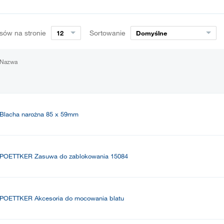
sów na stronie
Sortowanie
12
Domyślne
Nazwa
Blacha narożna 85 x 59mm
POETTKER Zasuwa do zablokowania 15084
POETTKER Akcesoria do mocowania blatu