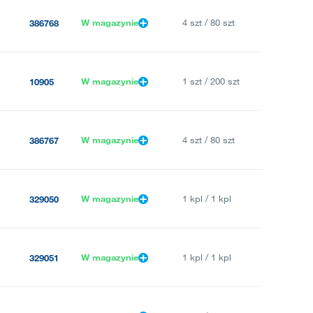
W magazynie
4 szt / 80 szt
386768
W magazynie
1 szt / 200 szt
10905
W magazynie
4 szt / 80 szt
386767
W magazynie
1 kpl / 1 kpl
329050
W magazynie
1 kpl / 1 kpl
329051