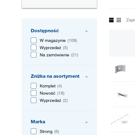
Zapi
Dostępność
W magazynie
(108)
Wyprzedaż
(5)
Na zamówienie
(21)
Zniżka na asortyment
Komplet
(4)
Nowość
(18)
Wyprzedaż
(2)
Marka
Strong
(6)