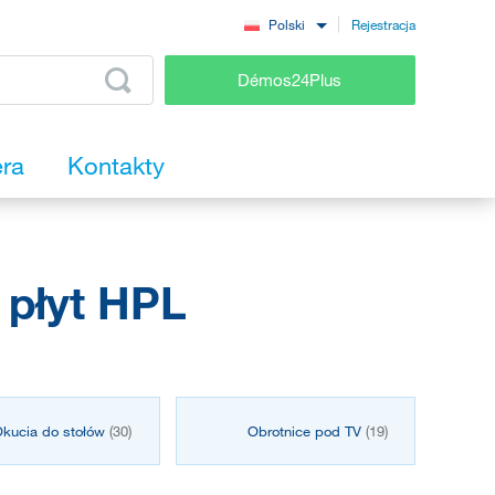
Rejestracja
Polski
Démos24Plus
era
Kontakty
 płyt HPL
kucia do stołów
(30)
Obrotnice pod TV
(19)