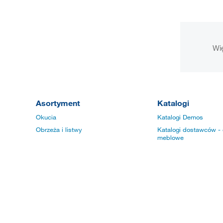
Wię
Asortyment
Katalogi
Okucia
Katalogi Demos
Obrzeża i listwy
Katalogi dostawców - 
meblowe