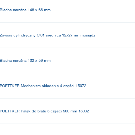
Blacha narożna 148 x 66 mm
Zawias cylindryczny CI01 średnica 12x27mm mosiądz
Blacha narożna 102 x 59 mm
POETTKER Mechanizm składania 4 części 15072
POETTKER Pałąk do blatu 5 części 500 mm 15032