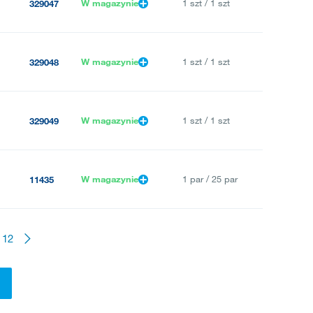
W magazynie
1 szt / 1 szt
329047
W magazynie
1 szt / 1 szt
329048
W magazynie
1 szt / 1 szt
329049
W magazynie
1 par / 25 par
11435
12