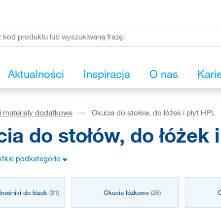
Aktualności
Inspiracja
O nas
Kari
i materiały dodatkowe
Okucia do stołów, do łóżek i płyt HPL
ia do stołów, do łóżek i
tkie podkategorie
nośniki do łóżek
(31)
Okucia łóżkowe
(26)
O