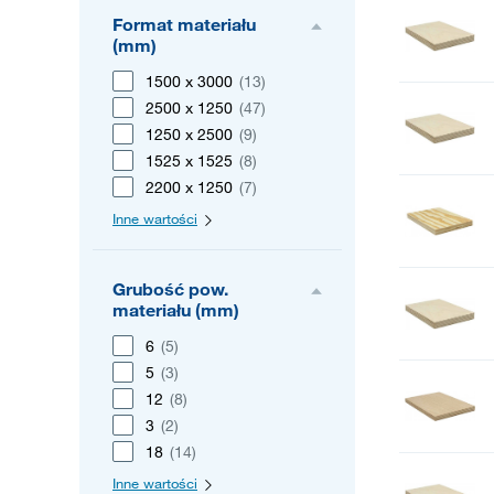
Format materiału
(mm)
1500 x 3000
(13)
2500 x 1250
(47)
1250 x 2500
(9)
1525 x 1525
(8)
2200 x 1250
(7)
Inne wartości
Grubość pow.
materiału (mm)
6
(5)
5
(3)
12
(8)
3
(2)
18
(14)
Inne wartości