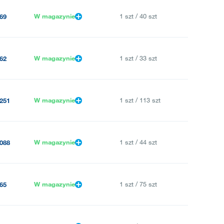
W magazynie
1 szt / 40 szt
69
W magazynie
1 szt / 33 szt
62
W magazynie
1 szt / 113 szt
251
W magazynie
1 szt / 44 szt
088
W magazynie
1 szt / 75 szt
65