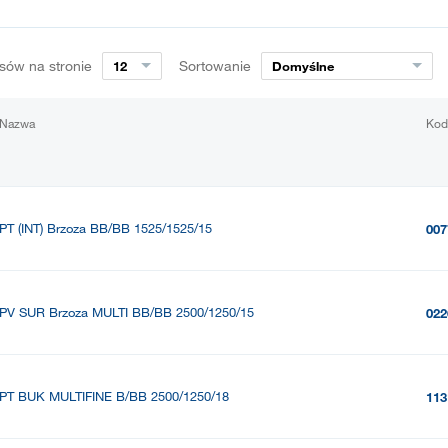
sów na stronie
Sortowanie
12
Domyślne
Nazwa
Kod
PT (INT) Brzoza BB/BB 1525/1525/15
007
PV SUR Brzoza MULTI BB/BB 2500/1250/15
022
PT BUK MULTIFINE B/BB 2500/1250/18
113