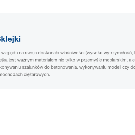
klejki
 względu na swoje doskonałe właściwości (wysoka wytrzymałość, tw
ejka jest ważnym materiałem nie tylko w przemyśle meblarskim, ale
konywaniu szalunków do betonowania, wykonywaniu modeli czy do 
mochodach ciężarowych.