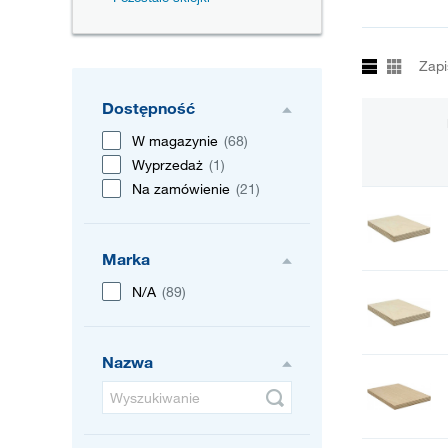
Zapi
Dostępność
W magazynie
(68)
Wyprzedaż
(1)
Na zamówienie
(21)
Marka
N/A
(89)
Nazwa