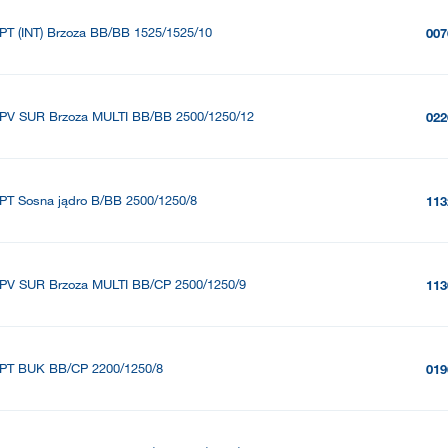
PT (INT) Brzoza BB/BB 1525/1525/10
007
PV SUR Brzoza MULTI BB/BB 2500/1250/12
022
PT Sosna jądro B/BB 2500/1250/8
113
PV SUR Brzoza MULTI BB/CP 2500/1250/9
113
PT BUK BB/CP 2200/1250/8
019