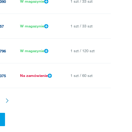
W magazynie
1 szt / 33 szt
090
W magazynie
1 szt / 33 szt
57
W magazynie
1 szt / 120 szt
796
Na zamówienie
1 szt / 60 szt
375