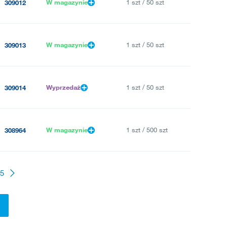
W magazynie
1 szt / 50 szt
309012
W magazynie
1 szt / 50 szt
309013
Wyprzedaż
1 szt / 50 szt
309014
W magazynie
1 szt / 500 szt
308964
5