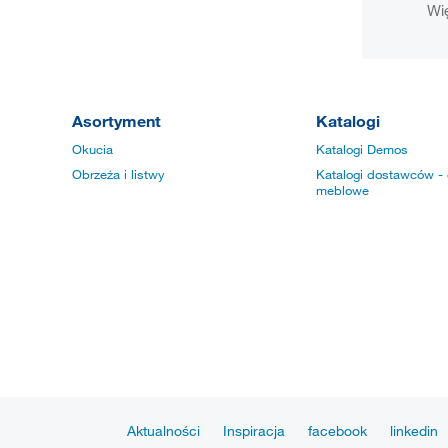
Wię
Asortyment
Katalogi
Okucia
Katalogi Demos
Obrzeża i listwy
Katalogi dostawców - 
meblowe
Aktualności
Inspiracja
facebook
linkedin