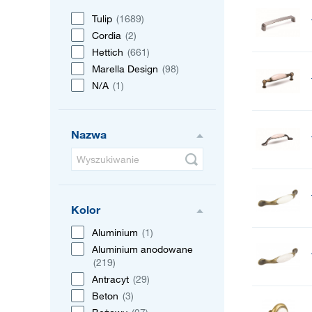
Tulip
(1689)
Cordia
(2)
Hettich
(661)
Marella Design
(98)
N/A
(1)
Nazwa
Kolor
Aluminium
(1)
Aluminium anodowane
(219)
Antracyt
(29)
Beton
(3)