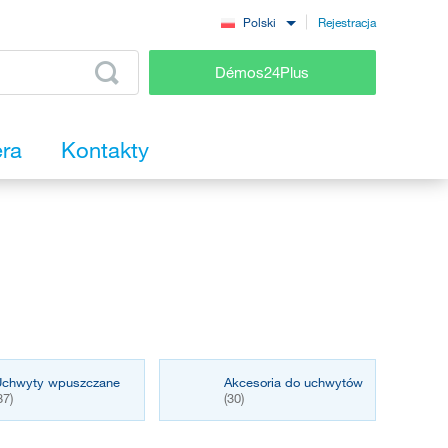
Rejestracja
Polski
Démos24Plus
era
Kontakty
Uchwyty wpuszczane
Akcesoria do uchwytów
87)
(30)