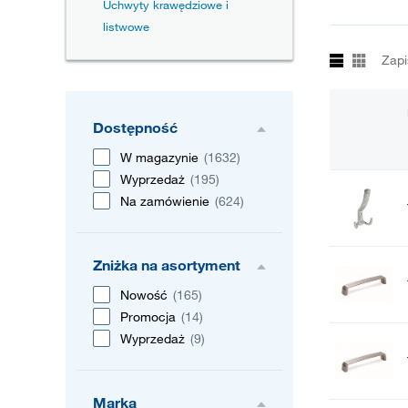
Uchwyty krawędziowe i
listwowe
Zapi
Dostępność
W magazynie
(1632)
Wyprzedaż
(195)
Na zamówienie
(624)
Zniżka na asortyment
Nowość
(165)
Promocja
(14)
Wyprzedaż
(9)
Marka