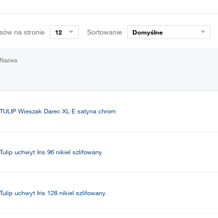
sów na stronie
Sortowanie
12
Domyślne
Nazwa
TULIP Wieszak Darec XL E satyna chrom
Tulip uchwyt Iris 96 nikiel szlifowany
Tulip uchwyt Iris 128 nikiel szlifowany