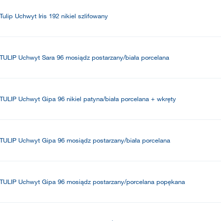
Tulip Uchwyt Iris 192 nikiel szlifowany
TULIP Uchwyt Sara 96 mosiądz postarzany/biała porcelana
TULIP Uchwyt Gipa 96 nikiel patyna/biała porcelana + wkręty
TULIP Uchwyt Gipa 96 mosiądz postarzany/biała porcelana
TULIP Uchwyt Gipa 96 mosiądz postarzany/porcelana popękana