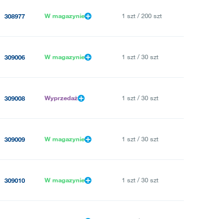
W magazynie
1 szt / 200 szt
308977
W magazynie
1 szt / 30 szt
309006
Wyprzedaż
1 szt / 30 szt
309008
W magazynie
1 szt / 30 szt
309009
W magazynie
1 szt / 30 szt
309010