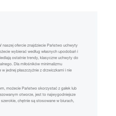
naszej ofercie znajdziecie Państwo uchwyty
możecie wybierać według własnych upodobań i
edlają ostatnie trendy, klasyczne uchwyty do
rialnego. Dla miłośników minimalizmu
w jednej płaszczyźnie z drzwiczkami i nie
em, możecie Państwo skorzystać z gałek lub
zowanym otworze, jest to najwygodniejsze
 szerokie, chętnie są stosowane w biurach,