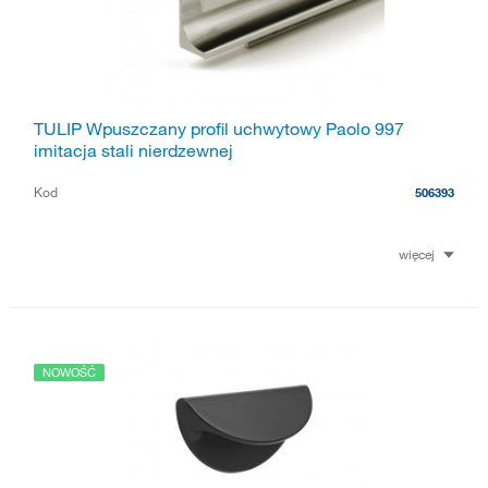
TULIP Wpuszczany profil uchwytowy Paolo 997
imitacja stali nierdzewnej
Kod
506393
więcej
NOWOŚĆ