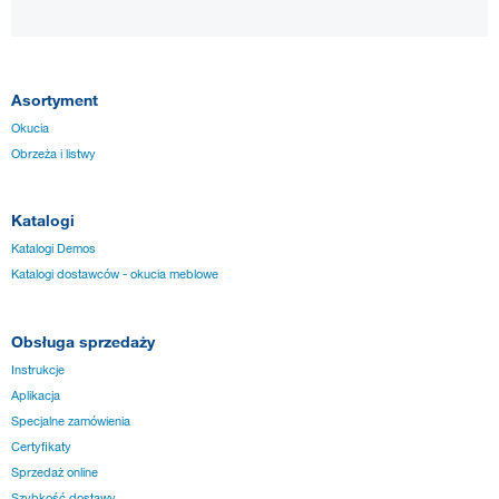
Asortyment
Okucia
Obrzeża i listwy
Katalogi
Katalogi Demos
Katalogi dostawców - okucia meblowe
Obsługa sprzedaży
Instrukcje
Aplikacja
Specjalne zamówienia
Certyfikaty
Sprzedaż online
Szybkość dostawy