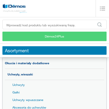
Démos24Plus
Asortyment
Okucia i materiały dodatkowe
Uchwyty, wieszaki
Uchwyty
Gałki
Uchwyty wpuszczane
Akcesoria do uchwytów