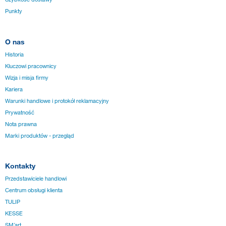
Punkty
O nas
Historia
Kluczowi pracownicy
Wizja i misja firmy
Kariera
Warunki handlowe i protokół reklamacyjny
Prywatność
Nota prawna
Marki produktów - przegląd
Kontakty
Przedstawiciele handlowi
Centrum obsługi klienta
TULIP
KESSE
SM´art