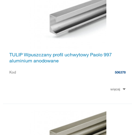
TULIP Wpuszczany profil uchwytowy Paolo 997
aluminium anodowane
Kod
506378
więcej