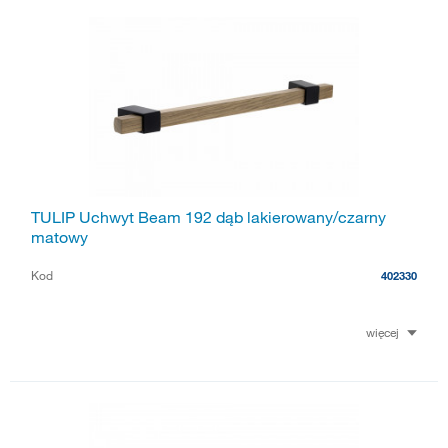
TULIP Uchwyt Beam 192 dąb lakierowany/czarny
matowy
Kod
402330
więcej