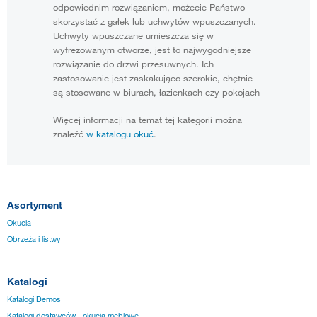
odpowiednim rozwiązaniem, możecie Państwo
skorzystać z gałek lub uchwytów wpuszczanych.
Uchwyty wpuszczane umieszcza się w
wyfrezowanym otworze, jest to najwygodniejsze
rozwiązanie do drzwi przesuwnych. Ich
zastosowanie jest zaskakująco szerokie, chętnie
są stosowane w biurach, łazienkach czy pokojach
Więcej informacji na temat tej kategorii można
znaleźć
w katalogu okuć
.
Asortyment
Okucia
Obrzeża i listwy
Katalogi
Katalogi Demos
Katalogi dostawców - okucia meblowe