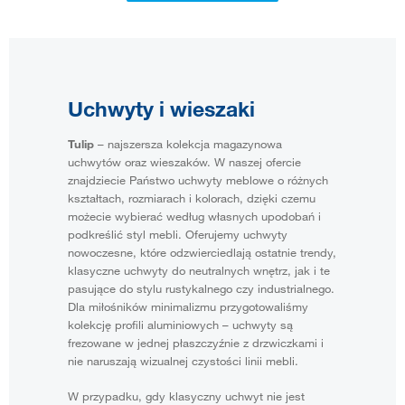
Uchwyty i wieszaki
Tulip
– najszersza kolekcja magazynowa
uchwytów oraz wieszaków. W naszej ofercie
znajdziecie Państwo uchwyty meblowe o różnych
kształtach, rozmiarach i kolorach, dzięki czemu
możecie wybierać według własnych upodobań i
podkreślić styl mebli. Oferujemy uchwyty
nowoczesne, które odzwierciedlają ostatnie trendy,
klasyczne uchwyty do neutralnych wnętrz, jak i te
pasujące do stylu rustykalnego czy industrialnego.
Dla miłośników minimalizmu przygotowaliśmy
kolekcję profili aluminiowych – uchwyty są
frezowane w jednej płaszczyźnie z drzwiczkami i
nie naruszają wizualnej czystości linii mebli.
W przypadku, gdy klasyczny uchwyt nie jest