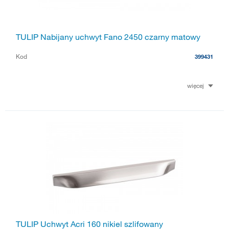
TULIP Nabijany uchwyt Fano 2450 czarny matowy
Kod
399431
więcej
TULIP Uchwyt Acri 160 nikiel szlifowany