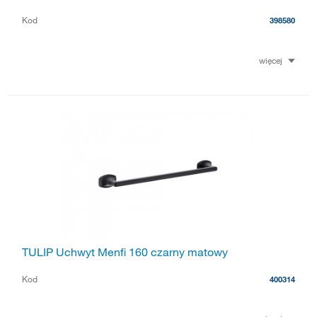
Kod
398580
więcej
TULIP Uchwyt Menfi 160 czarny matowy
Kod
400314