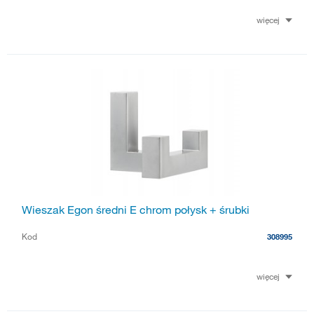
więcej
Wieszak Egon średni E chrom połysk + śrubki
Kod
308995
więcej