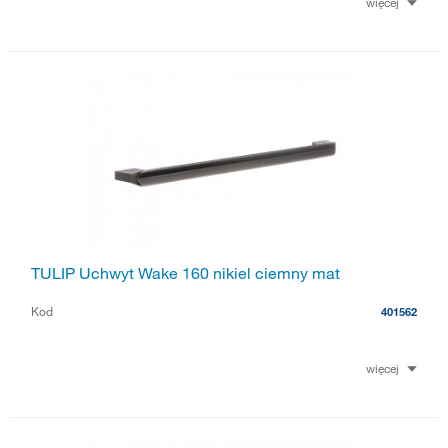
więcej
TULIP Uchwyt Wake 160 nikiel ciemny mat
Kod
401562
więcej