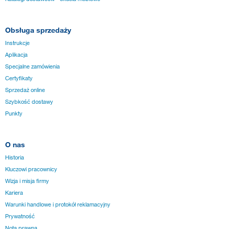
Obsługa sprzedaży
Instrukcje
Aplikacja
Specjalne zamówienia
Certyfikaty
Sprzedaż online
Szybkość dostawy
Punkty
O nas
Historia
Kluczowi pracownicy
Wizja i misja firmy
Kariera
Warunki handlowe i protokół reklamacyjny
Prywatność
Nota prawna