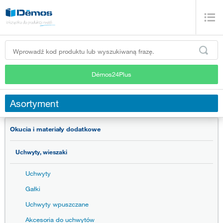
Démos24Plus
Asortyment
Okucia i materiały dodatkowe
Uchwyty, wieszaki
Uchwyty
Gałki
Uchwyty wpuszczane
Akcesoria do uchwytów