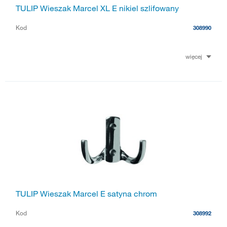
TULIP Wieszak Marcel XL E nikiel szlifowany
Kod
308990
więcej
TULIP Wieszak Marcel E satyna chrom
Kod
308992