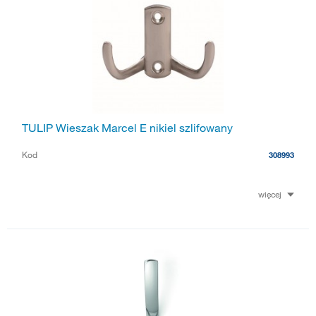
TULIP Wieszak Marcel E nikiel szlifowany
Kod
308993
więcej