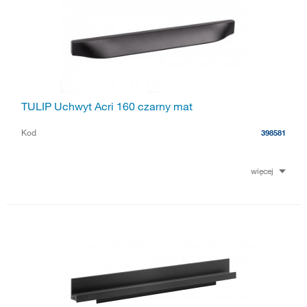
TULIP Uchwyt Acri 160 czarny mat
Kod
398581
więcej