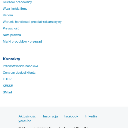
Kluczowi pracownicy
Wizja i misja firmy
Kariera
Warunki handlowe i protokół reklamacyjny
Prywatność
Nota prawna
Marki produktów - przegląd
Kontakty
Przedstawiciele handlowi
Centrum obsługi klienta
TULIP
KESSE
SM´art
Aktualności
Inspiracja
facebook
linkedin
youtube