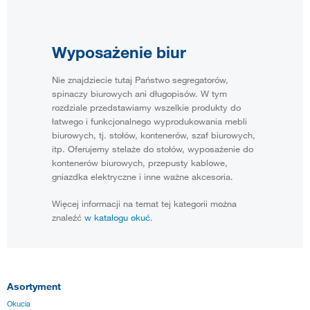
Wyposażenie biur
Nie znajdziecie tutaj Państwo segregatorów,
spinaczy biurowych ani długopisów. W tym
rozdziale przedstawiamy wszelkie produkty do
łatwego i funkcjonalnego wyprodukowania mebli
biurowych, tj. stołów, kontenerów, szaf biurowych,
itp. Oferujemy stelaże do stołów, wyposażenie do
kontenerów biurowych, przepusty kablowe,
gniazdka elektryczne i inne ważne akcesoria.
Więcej informacji na temat tej kategorii można
znaleźć
w katalogu okuć
.
Asortyment
Okucia