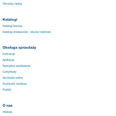
Obrzeża i listwy
Katalogi
Katalogi Demos
Katalogi dostawców - okucia meblowe
Obsługa sprzedaży
Instrukcje
Aplikacja
Specjalne zamówienia
Certyfikaty
Sprzedaż online
Szybkość dostawy
Punkty
O nas
Historia