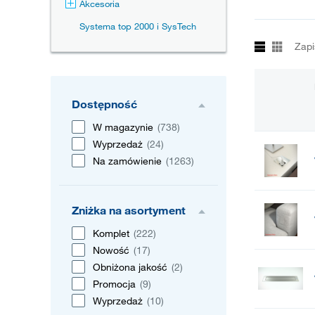
Akcesoria
Systema top 2000 i SysTech
Zapi
Dostępność
W magazynie
(738)
Wyprzedaż
(24)
Na zamówienie
(1263)
Zniżka na asortyment
Komplet
(222)
Nowość
(17)
Obniżona jakość
(2)
Promocja
(9)
Wyprzedaż
(10)