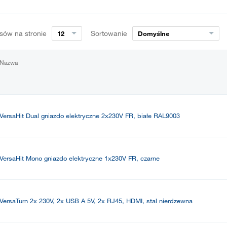
sów na stronie
Sortowanie
12
Domyślne
Nazwa
VersaHit Dual gniazdo elektryczne 2x230V FR, białe RAL9003
VersaHit Mono gniazdo elektryczne 1x230V FR, czarne
VersaTurn 2x 230V, 2x USB A 5V, 2x RJ45, HDMI, stal nierdzewna