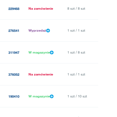
Na zamówienie
8 szt / 8 szt
229468
Wyprzedaż
1 szt / 1 szt
276541
W magazynie
1 szt / 8 szt
311947
Na zamówienie
1 szt / 1 szt
376052
W magazynie
1 szt / 10 szt
190410