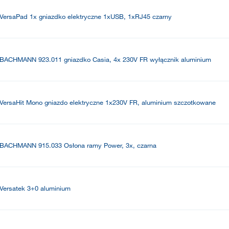
VersaPad 1x gniazdko elektryczne 1xUSB, 1xRJ45 czarny
BACHMANN 923.011 gniazdko Casia, 4x 230V FR wyłącznik aluminium
VersaHit Mono gniazdo elektryczne 1x230V FR, aluminium szczotkowane
BACHMANN 915.033 Osłona ramy Power, 3x, czarna
Versatek 3+0 aluminium