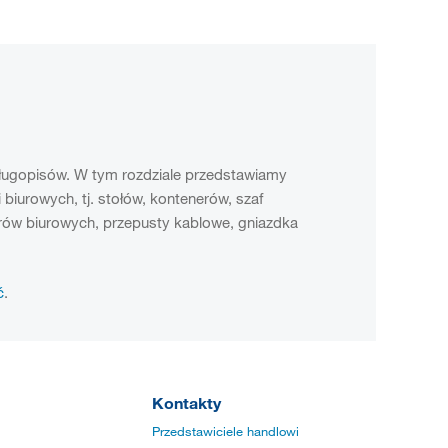
długopisów. W tym rozdziale przedstawiamy
biurowych, tj. stołów, kontenerów, szaf
erów biurowych, przepusty kablowe, gniazdka
ć
.
Kontakty
Przedstawiciele handlowi