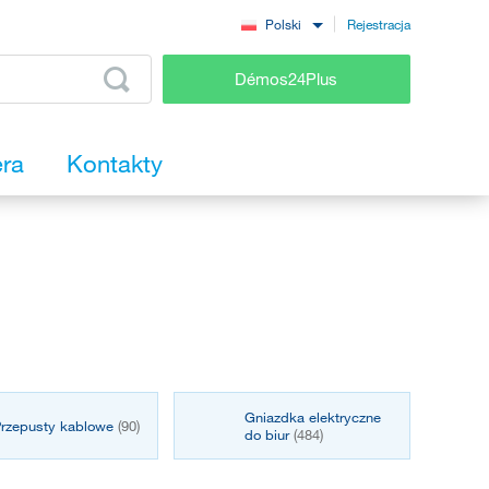
Rejestracja
Polski
Démos24Plus
era
Kontakty
Gniazdka elektryczne
rzepusty kablowe
(90)
do biur
(484)