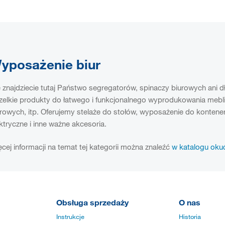
yposażenie biur
 znajdziecie tutaj Państwo segregatorów, spinaczy biurowych ani 
elkie produkty do łatwego i funkcjonalnego wyprodukowania mebli 
urowych, itp. Oferujemy stelaże do stołów, wyposażenie do konten
ktryczne i inne ważne akcesoria.
cej informacji na temat tej kategorii można znaleźć
w katalogu oku
Obsługa sprzedaży
O nas
Instrukcje
Historia