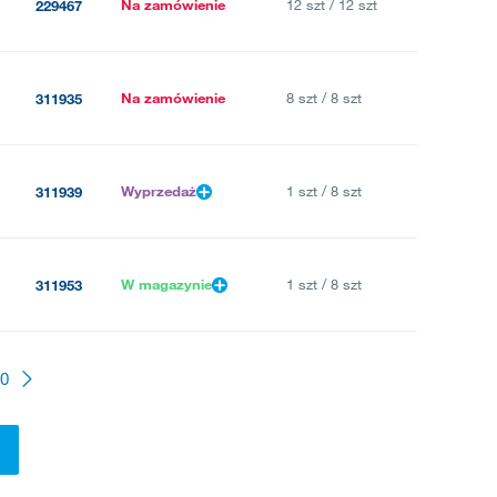
Na zamówienie
12 szt / 12 szt
229467
Na zamówienie
8 szt / 8 szt
311935
Wyprzedaż
1 szt / 8 szt
311939
W magazynie
1 szt / 8 szt
311953
0