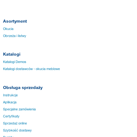
Asortyment
Okucia
Obrzeża i listwy
Katalogi
Katalogi Demos
Katalogi dostawców - okucia meblowe
Obsługa sprzedaży
Instrukcje
Aplikacja
Specjalne zamówienia
Certyfikaty
Sprzedaż online
Szybkość dostawy