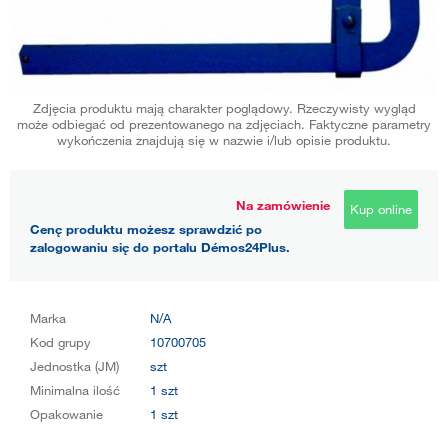
Zdjęcia produktu mają charakter poglądowy. Rzeczywisty wygląd
może odbiegać od prezentowanego na zdjęciach. Faktyczne parametry
wykończenia znajdują się w nazwie i/lub opisie produktu.
Na zamówienie
Kup online
Cenę produktu możesz sprawdzić po
zalogowaniu się do portalu Démos24Plus.
Marka
N/A
Kod grupy
10700705
Jednostka (JM)
szt
Minimalna ilość
1 szt
Opakowanie
1 szt