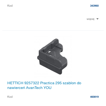
Kod
343960
więcej
HETTICH 9257322 Practica 295 szablon do
nawierceń AvanTech YOU
Kod
460819