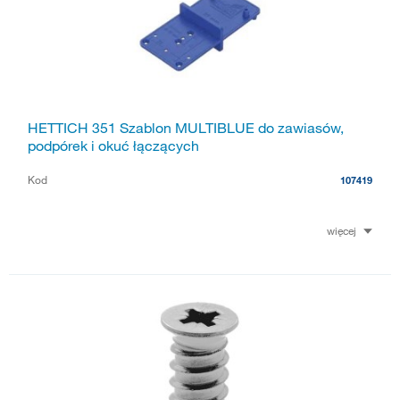
HETTICH 351 Szablon MULTIBLUE do zawiasów,
podpórek i okuć łączących
Kod
107419
więcej