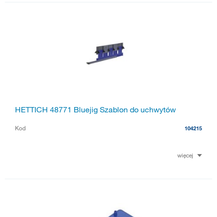
HETTICH 48771 Bluejig Szablon do uchwytów
Kod
104215
więcej