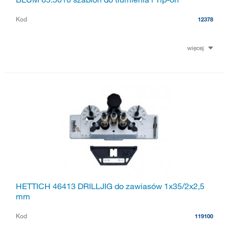
Kod
12378
więcej
HETTICH 46413 DRILLJIG do zawiasów 1x35/2x2,5
mm
Kod
119100