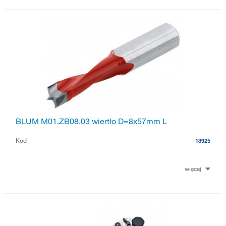
BLUM M01.ZB08.03 wiertło D=8x57mm L
Kod
13925
więcej