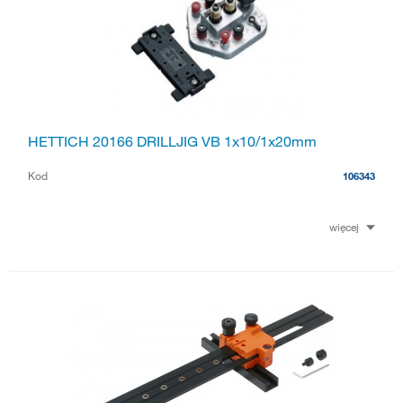
HETTICH 20166 DRILLJIG VB 1x10/1x20mm
Kod
106343
więcej