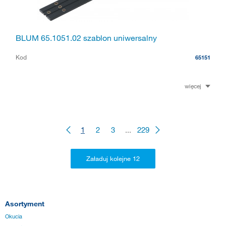
BLUM 65.1051.02 szablon uniwersalny
Kod
65151
więcej
1
2
3
...
229
Asortyment
Okucia