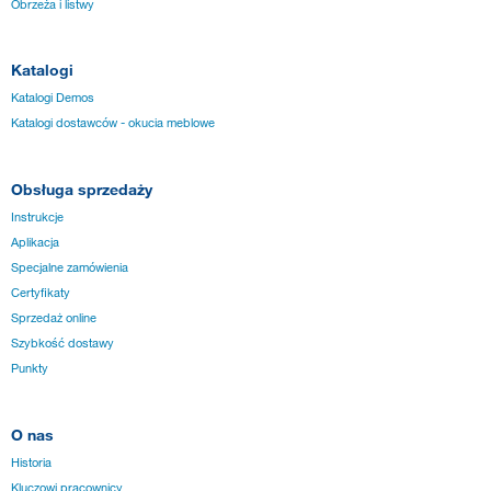
Obrzeża i listwy
Katalogi
Katalogi Demos
Katalogi dostawców - okucia meblowe
Obsługa sprzedaży
Instrukcje
Aplikacja
Specjalne zamówienia
Certyfikaty
Sprzedaż online
Szybkość dostawy
Punkty
O nas
Historia
Kluczowi pracownicy