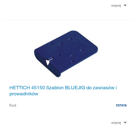
więcej
HETTICH 45150 Szablon BLUEJIG do zawiasów i
prowadników
Kod
107416
więcej