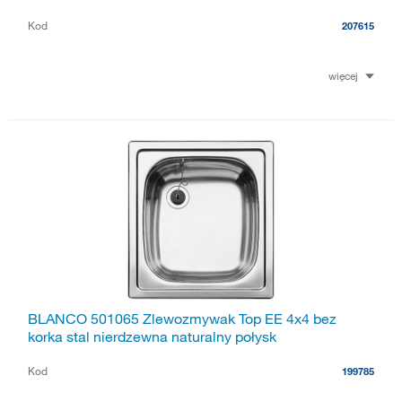
Kod
207615
więcej
BLANCO 501065 Zlewozmywak Top EE 4x4 bez
korka stal nierdzewna naturalny połysk
Kod
199785