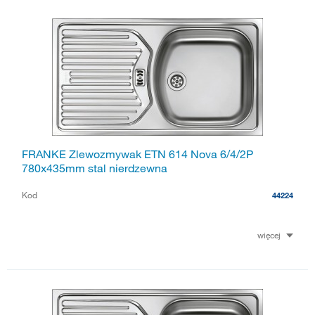
FRANKE Zlewozmywak ETN 614 Nova 6/4/2P
780x435mm stal nierdzewna
Kod
44224
więcej