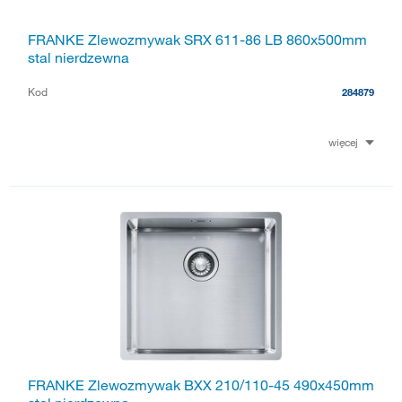
FRANKE Zlewozmywak SRX 611-86 LB 860x500mm
stal nierdzewna
Kod
284879
więcej
FRANKE Zlewozmywak BXX 210/110-45 490x450mm