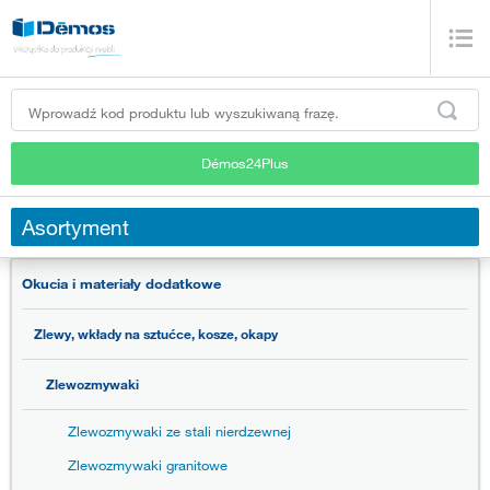
Démos24Plus
Asortyment
Okucia i materiały dodatkowe
Zlewy, wkłady na sztućce, kosze, okapy
Zlewozmywaki
Zlewozmywaki ze stali nierdzewnej
Zlewozmywaki granitowe