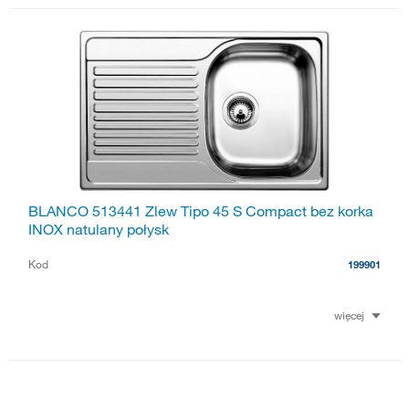
BLANCO 513441 Zlew Tipo 45 S Compact bez korka
INOX natulany połysk
Kod
199901
więcej