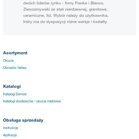
dwóch liderów rynku - firmy Franke i Blanco.
Zlewozmywaki ze stali nierdzewnej, granitowe,
ceramiczne, itd. Wybór należy do użytkownika,
który ma do dyspozycji różne wersje i kształty.
Asortyment
Okucia
Obrzeża i listwy
Katalogi
Katalogi Demos
Katalogi dostawców - okucia meblowe
Obsługa sprzedaży
Instrukcje
Aplikacja