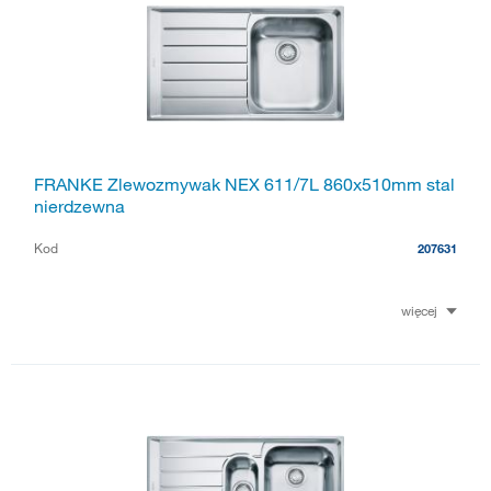
FRANKE Zlewozmywak NEX 611/7L 860x510mm stal
nierdzewna
Kod
207631
więcej