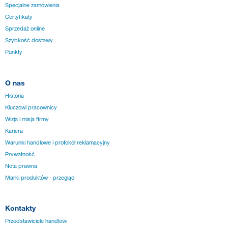
Specjalne zamówienia
Certyfikaty
Sprzedaż online
Szybkość dostawy
Punkty
O nas
Historia
Kluczowi pracownicy
Wizja i misja firmy
Kariera
Warunki handlowe i protokół reklamacyjny
Prywatność
Nota prawna
Marki produktów - przegląd
Kontakty
Przedstawiciele handlowi