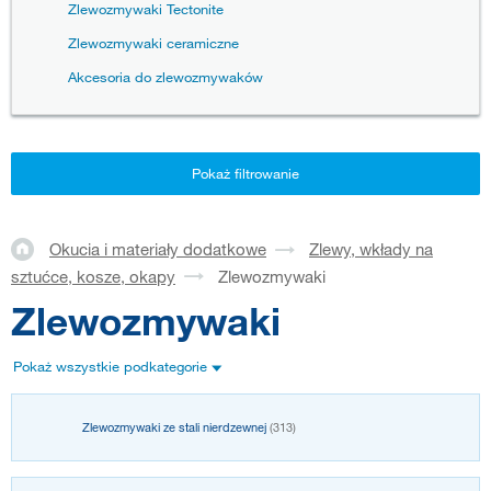
Zlewozmywaki Tectonite
Zlewozmywaki ceramiczne
Akcesoria do zlewozmywaków
Pokaż filtrowanie
Okucia i materiały dodatkowe
Zlewy, wkłady na
sztućce, kosze, okapy
Zlewozmywaki
Zlewozmywaki
Pokaż wszystkie podkategorie
Zlewozmywaki ze stali nierdzewnej
(313)