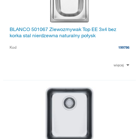
BLANCO 501067 Zlewozmywak Top EE 3x4 bez
korka stal nierdzewna naturalny połysk
Kod
199786
więcej