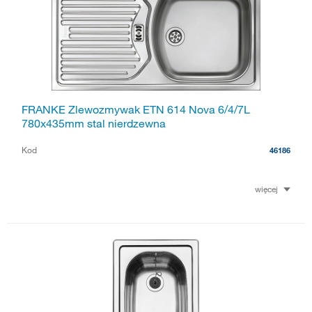
FRANKE Zlewozmywak ETN 614 Nova 6/4/7L
780x435mm stal nierdzewna
Kod
46186
więcej