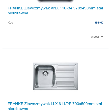
FRANKE Zlewozmywak ANX 110-34 370x430mm stal
nierdzewna
Kod
384460
więcej
FRANKE Zlewozmywak LLX 611/2P 790x500mm stal
nierdzewna