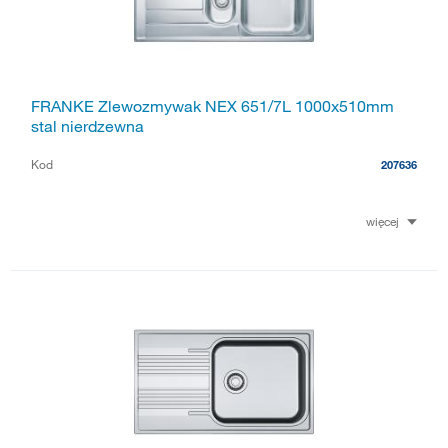
FRANKE Zlewozmywak NEX 651/7L 1000x510mm
stal nierdzewna
Kod
207636
więcej