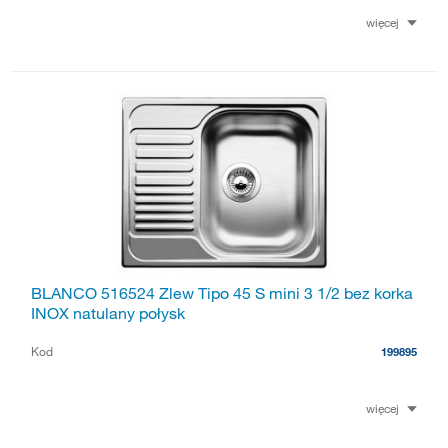
więcej
BLANCO 516524 Zlew Tipo 45 S mini 3 1/2 bez korka
INOX natulany połysk
Kod
199895
więcej