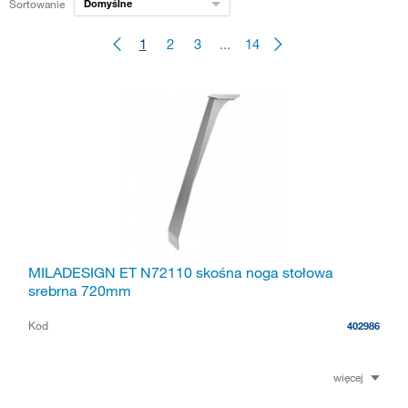
Sortowanie
Domyślne
1
2
3
...
14
MILADESIGN ET N72110 skośna noga stołowa
srebrna 720mm
Kod
402986
więcej