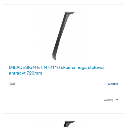
MILADESIGN ET N72110 skośna noga stołowa
antracyt 720mm
Kod
402987
więcej