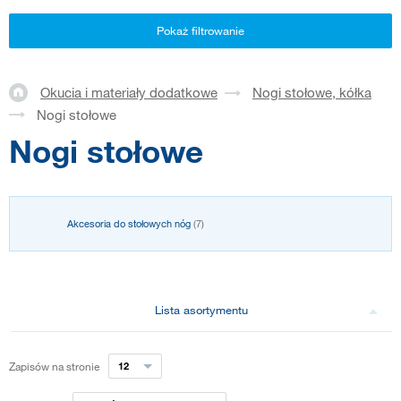
Pokaż filtrowanie
Okucia i materiały dodatkowe
Nogi stołowe, kółka
Nogi stołowe
Nogi stołowe
Akcesoria do stołowych nóg
(7)
Lista asortymentu
Zapisów na stronie
12