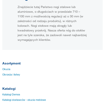
Znajdziecie tutaj Państwo nogi stalowe lub
aluminiowe, o długościach w przedziale 710 –
1100 mm z możliwością regulacji aż o 30 mm (w
zależności od rodzaju produktu), w różnych
kolorach. Nogi stołowe mają okrągły lub
kwadratowy przekrój. Nasza oferta nóg do stołów
jest na tyle szeroka, że zadowoli nawet najbardziej
wymagających klientów.
Asortyment
Okucia
Obrzeża i listwy
Katalogi
Katalogi Demos
Katalogi dostawców - okucia meblowe