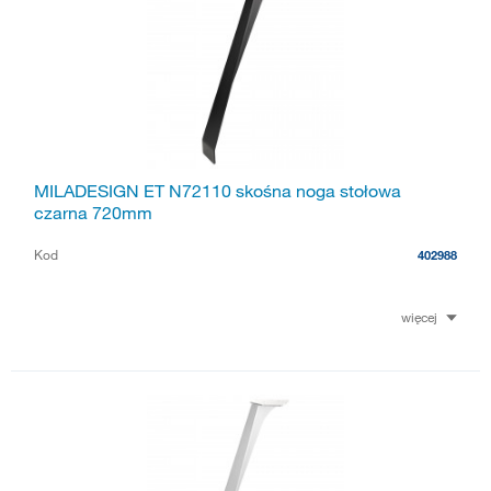
MILADESIGN ET N72110 skośna noga stołowa
czarna 720mm
Kod
402988
więcej