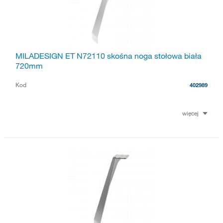
MILADESIGN ET N72110 skośna noga stołowa biała
720mm
Kod
402989
więcej