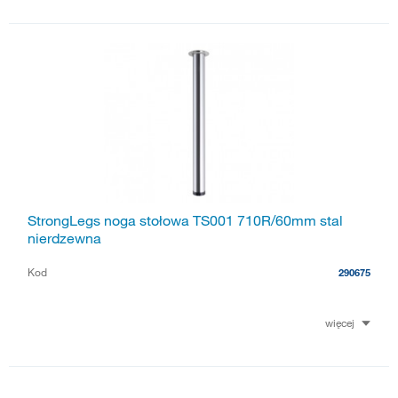
StrongLegs noga stołowa TS001 710R/60mm stal
nierdzewna
Kod
290675
więcej