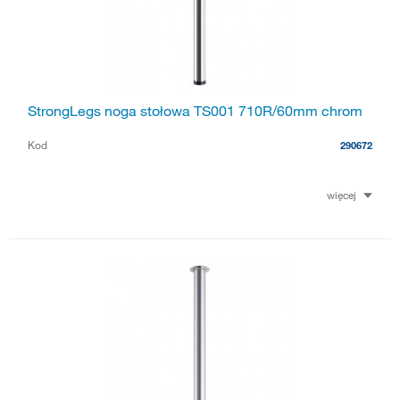
StrongLegs noga stołowa TS001 710R/60mm chrom
Kod
290672
więcej