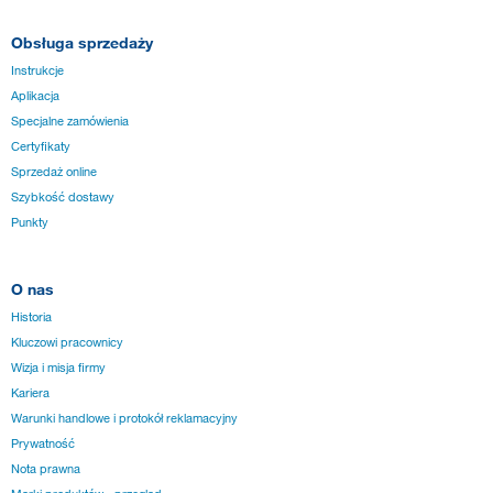
Obsługa sprzedaży
Instrukcje
Aplikacja
Specjalne zamówienia
Certyfikaty
Sprzedaż online
Szybkość dostawy
Punkty
O nas
Historia
Kluczowi pracownicy
Wizja i misja firmy
Kariera
Warunki handlowe i protokół reklamacyjny
Prywatność
Nota prawna