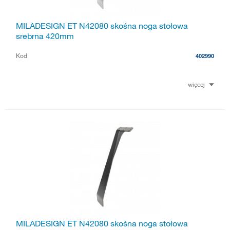
MILADESIGN ET N42080 skośna noga stołowa
srebrna 420mm
Kod
402990
więcej
MILADESIGN ET N42080 skośna noga stołowa