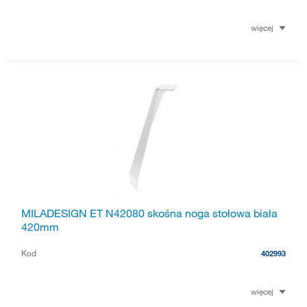
więcej
MILADESIGN ET N42080 skośna noga stołowa biała
420mm
Kod
402993
więcej