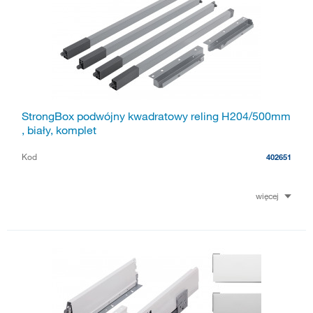
StrongBox podwójny kwadratowy reling H204/500mm
, biały, komplet
Kod
402651
więcej