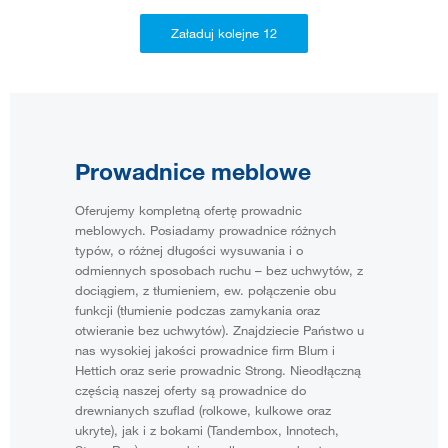
Prowadnice meblowe
Oferujemy kompletną ofertę prowadnic
meblowych. Posiadamy prowadnice różnych
typów, o różnej długości wysuwania i o
odmiennych sposobach ruchu – bez uchwytów, z
dociągiem, z tłumieniem, ew. połączenie obu
funkcji (tłumienie podczas zamykania oraz
otwieranie bez uchwytów). Znajdziecie Państwo u
nas wysokiej jakości prowadnice firm Blum i
Hettich oraz serie prowadnic Strong. Nieodłączną
częścią naszej oferty są prowadnice do
drewnianych szuflad (rolkowe, kulkowe oraz
ukryte), jak i z bokami (Tandembox, Innotech,