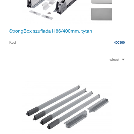
StrongBox szuflada H86/400mm, tytan
Kod
400300
więcej