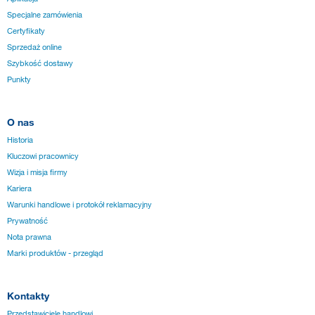
Specjalne zamówienia
Certyfikaty
Sprzedaż online
Szybkość dostawy
Punkty
O nas
Historia
Kluczowi pracownicy
Wizja i misja firmy
Kariera
Warunki handlowe i protokół reklamacyjny
Prywatność
Nota prawna
Marki produktów - przegląd
Kontakty
Przedstawiciele handlowi