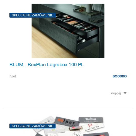
SPECJALNE ZAMÓWIENIE
BLUM - BoxPlan Legrabox 100 PL
Kod
SO00003
więcej
SPECJALNE ZAMÓWIENIE