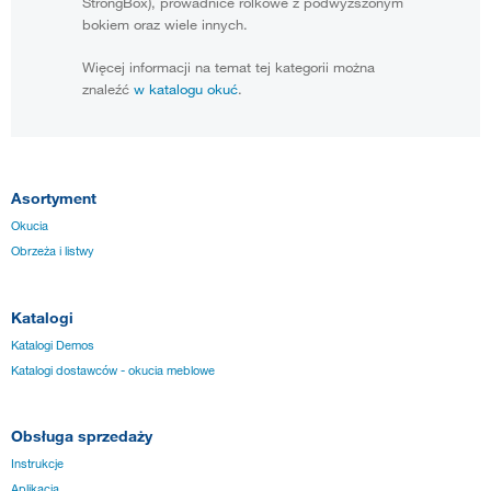
StrongBox), prowadnice rolkowe z podwyższonym
bokiem oraz wiele innych.
Więcej informacji na temat tej kategorii można
znaleźć
w katalogu okuć
.
Asortyment
Okucia
Obrzeża i listwy
Katalogi
Katalogi Demos
Katalogi dostawców - okucia meblowe
Obsługa sprzedaży
Instrukcje
Aplikacja