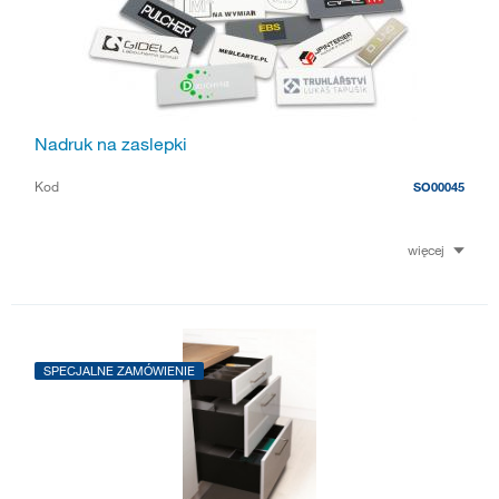
Nadruk na zaslepki
Kod
SO00045
więcej
SPECJALNE ZAMÓWIENIE