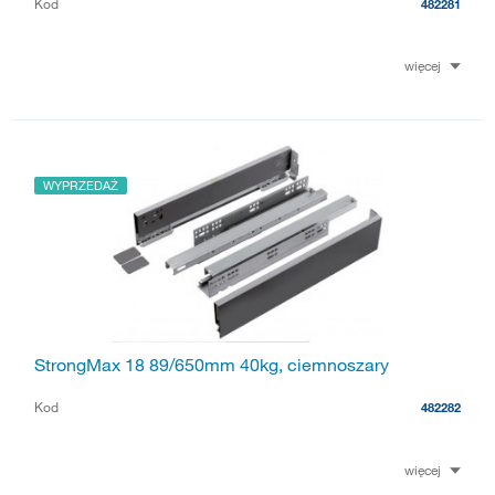
Kod
482281
więcej
WYPRZEDAŻ
StrongMax 18 89/650mm 40kg, ciemnoszary
Kod
482282
więcej