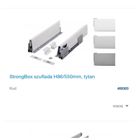
StrongBox szuflada H86/550mm, tytan
Kod
400303
więcej