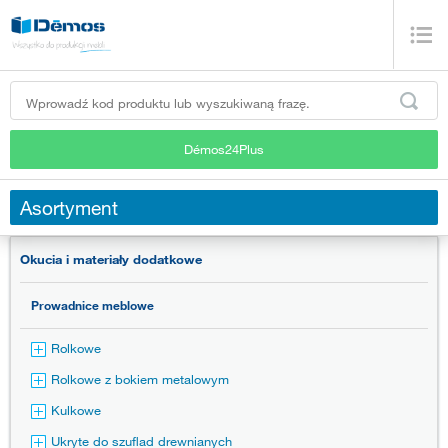
Démos24Plus
Asortyment
Okucia i materiały dodatkowe
Prowadnice meblowe
Rolkowe
Rolkowe z bokiem metalowym
Kulkowe
Ukryte do szuflad drewnianych