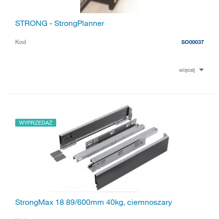
STRONG - StrongPlanner
Kod
SO00037
więcej
WYPRZEDAŻ
StrongMax 18 89/600mm 40kg, ciemnoszary