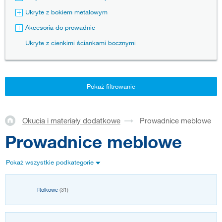
Ukryte z bokiem metalowym
Akcesoria do prowadnic
Ukryte z cienkimi ściankami bocznymi
Pokaż filtrowanie
Okucia i materiały dodatkowe
Prowadnice meblowe
Prowadnice meblowe
Pokaż wszystkie podkategorie
Rolkowe
(31)