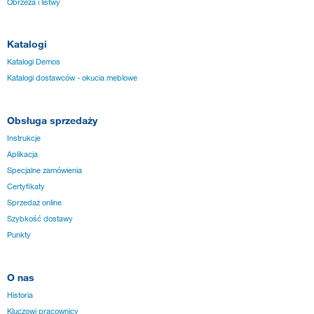
Obrzeża i listwy
Katalogi
Katalogi Demos
Katalogi dostawców - okucia meblowe
Obsługa sprzedaży
Instrukcje
Aplikacja
Specjalne zamówienia
Certyfikaty
Sprzedaż online
Szybkość dostawy
Punkty
O nas
Historia
Kluczowi pracownicy