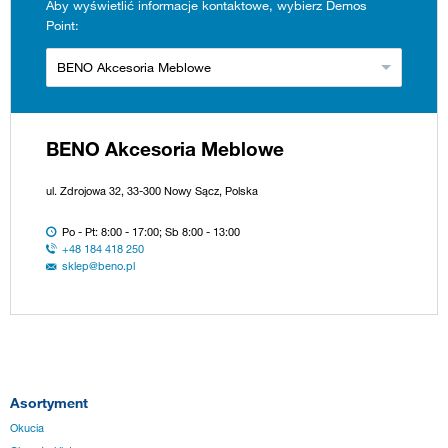
Aby wyświetlić informacje kontaktowe, wybierz Demos
Point:
BENO Akcesoria Meblowe
BENO Akcesoria Meblowe
ul. Zdrojowa 32, 33-300 Nowy Sącz, Polska
Po - Pt: 8:00 - 17:00; Sb 8:00 - 13:00
+48 184 418 250
sklep@beno.pl
Asortyment
Okucia