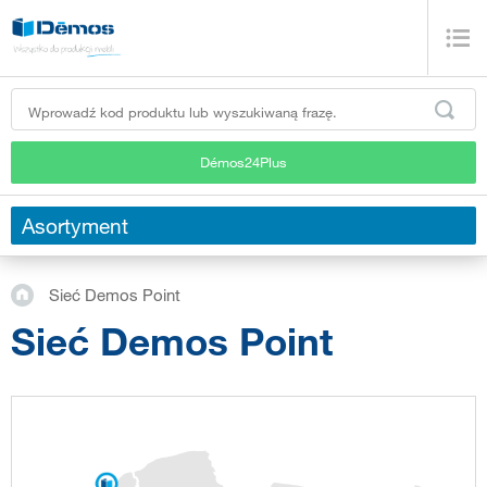
Démos24Plus
Asortyment
Sieć Demos Point
Sieć Demos Point