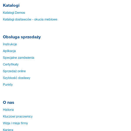
Katalogi
Katalogi Demos
Katalogi dostawców - okucia meblowe
Obsługa sprzedaży
Instrukcje
Aplikacja
Specjalne zamówienia
Certyfikaty
Sprzedaż online
Szybkość dostawy
Punkty
O nas
Historia
Kluczowi pracownicy
Wizja i misja firmy
Kariera