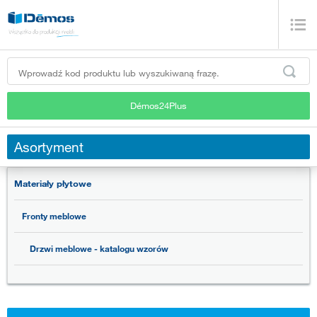
Démos24Plus
Asortyment
Materiały płytowe
Fronty meblowe
Drzwi meblowe - katalogu wzorów