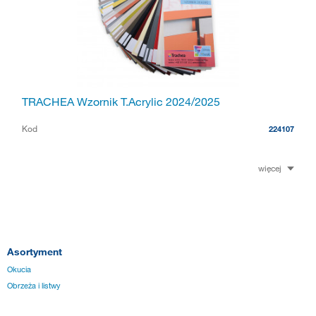
TRACHEA Wzornik T.Acrylic 2024/2025
Kod
224107
więcej
Asortyment
Okucia
Obrzeża i listwy