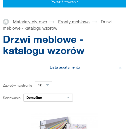
Pokaż filtrowanie
Materiały płytowe
Fronty meblowe
Drzwi
meblowe - katalogu wzorów
Drzwi meblowe -
katalogu wzorów
Lista asortymentu
Zapisów na stronie
12
Sortowanie
Domyślne