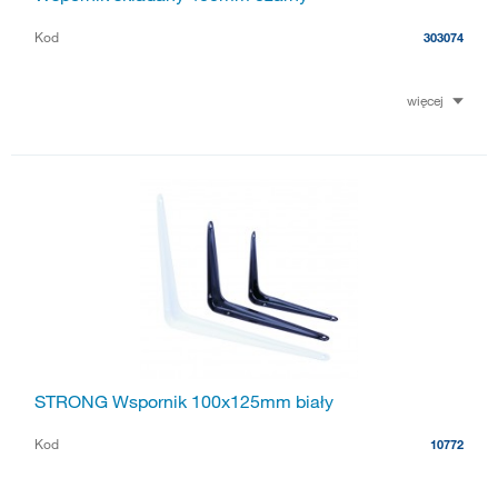
Kod
303074
więcej
STRONG Wspornik 100x125mm biały
Kod
10772