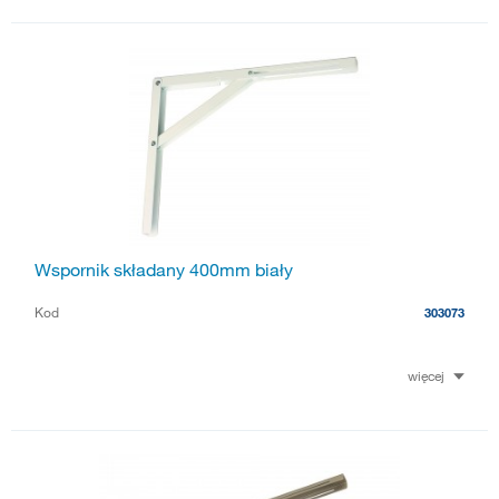
Wspornik składany 400mm biały
Kod
303073
więcej