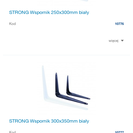
STRONG Wspornik 250x300mm biały
Kod
10776
więcej
STRONG Wspornik 300x350mm biały
Kod
10777