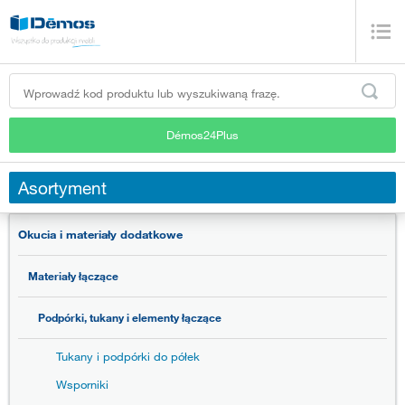
Démos24Plus
Asortyment
Okucia i materiały dodatkowe
Materiały łączące
Podpórki, tukany i elementy łączące
Tukany i podpórki do półek
Wsporniki