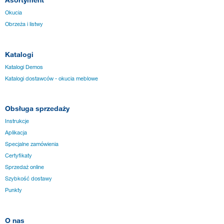
Okucia
Obrzeża i listwy
Katalogi
Katalogi Demos
Katalogi dostawców - okucia meblowe
Obsługa sprzedaży
Instrukcje
Aplikacja
Specjalne zamówienia
Certyfikaty
Sprzedaż online
Szybkość dostawy
Punkty
O nas