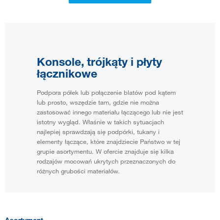
Konsole, trójkąty i płyty
łącznikowe
Podpora półek lub połączenie blatów pod kątem
lub prosto, wszędzie tam, gdzie nie można
zastosować innego materiału łączącego lub nie jest
istotny wygląd. Właśnie w takich sytuacjach
najlepiej sprawdzają się podpórki, tukany i
elementy łączące, które znajdziecie Państwo w tej
grupie asortymentu. W ofercie znajduje się kilka
rodzajów mocowań ukrytych przeznaczonych do
różnych grubości materiałów.
Asortyment