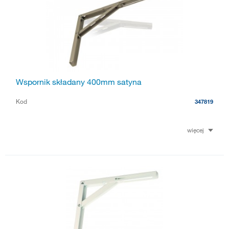
Wspornik składany 400mm satyna
Kod
347819
więcej