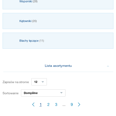
Wsporniki
(28)
Kątowniki
(20)
Blachy łączące
(11)
Lista asortymentu
Zapisów na stronie
12
Sortowanie
Domyślne
1
2
3
...
9