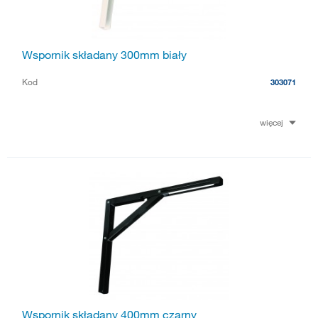
Wspornik składany 300mm biały
Kod
303071
więcej
Wspornik składany 400mm czarny