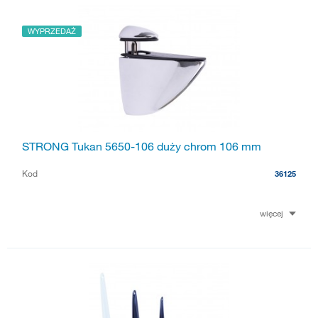
WYPRZEDAŻ
STRONG Tukan 5650-106 duży chrom 106 mm
Kod
36125
więcej