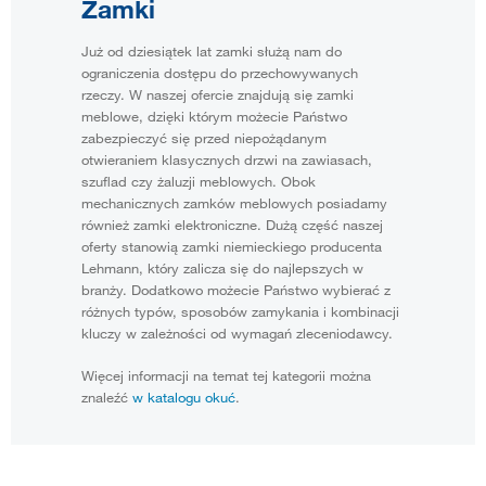
Zamki
Już od dziesiątek lat zamki służą nam do
ograniczenia dostępu do przechowywanych
rzeczy. W naszej ofercie znajdują się zamki
meblowe, dzięki którym możecie Państwo
zabezpieczyć się przed niepożądanym
otwieraniem klasycznych drzwi na zawiasach,
szuflad czy żaluzji meblowych. Obok
mechanicznych zamków meblowych posiadamy
również zamki elektroniczne. Dużą część naszej
oferty stanowią zamki niemieckiego producenta
Lehmann, który zalicza się do najlepszych w
branży. Dodatkowo możecie Państwo wybierać z
różnych typów, sposobów zamykania i kombinacji
kluczy w zależności od wymagań zleceniodawcy.
Więcej informacji na temat tej kategorii można
znaleźć
w katalogu okuć
.