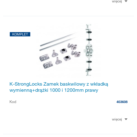
więcej
KOMPLET
K-StrongLocks Zamek baskwilowy z wkładką
wymienną+drążki 1000 i 1200mm prawy
Kod
403608
więcej