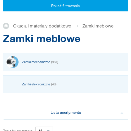
Pokaż filtrowanie
Okucia i materiały dodatkowe
Zamki meblowe
Zamki meblowe
Zamki mechaniczne
(987)
Zamki elektroniczne
(46)
Lista asortymentu
Zapisów na stronie
12