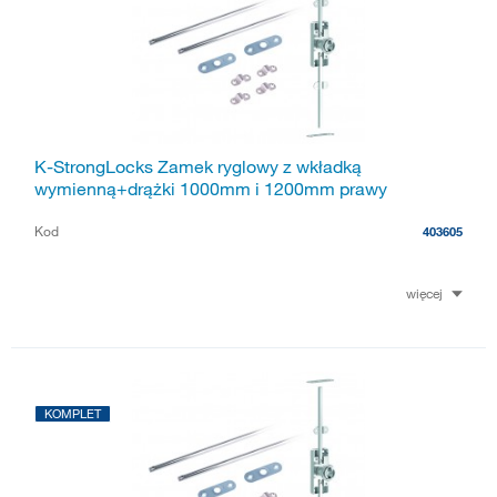
K-StrongLocks Zamek ryglowy z wkładką
wymienną+drążki 1000mm i 1200mm prawy
Kod
403605
więcej
KOMPLET