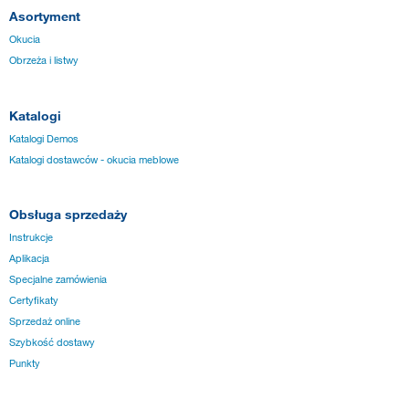
Asortyment
Okucia
Obrzeża i listwy
Katalogi
Katalogi Demos
Katalogi dostawców - okucia meblowe
Obsługa sprzedaży
Instrukcje
Aplikacja
Specjalne zamówienia
Certyfikaty
Sprzedaż online
Szybkość dostawy
Punkty