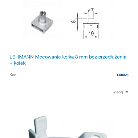
LEHMANN Mocowanie kołka 8 mm bez przedłużenia
+ kołek
Kod
L00025
więcej