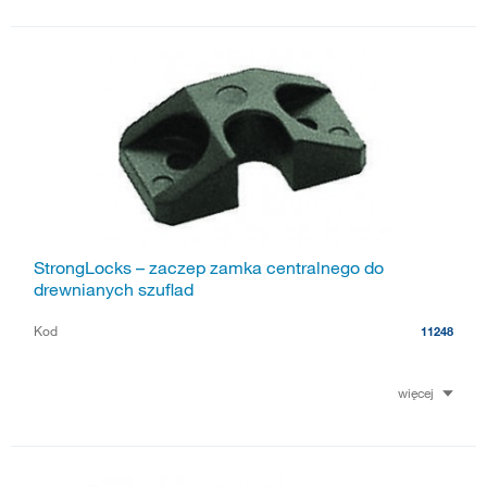
StrongLocks – zaczep zamka centralnego do
drewnianych szuflad
Kod
11248
więcej