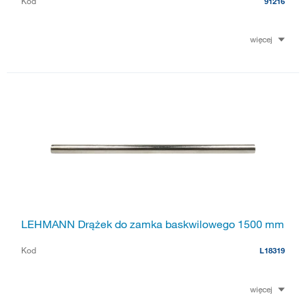
Kod
91216
więcej
LEHMANN Drążek do zamka baskwilowego 1500 mm
Kod
L18319
więcej