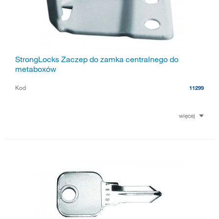
StrongLocks Zaczep do zamka centralnego do
metaboxów
Kod
11299
więcej