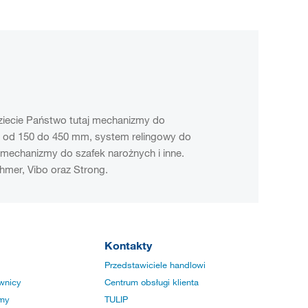
iecie Państwo tutaj mechanizmy do
 od 150 do 450 mm, system relingowy do
 mechanizmy do szafek narożnych i inne.
hmer, Vibo oraz Strong.
Kontakty
Przedstawiciele handlowi
wnicy
Centrum obsługi klienta
rmy
TULIP