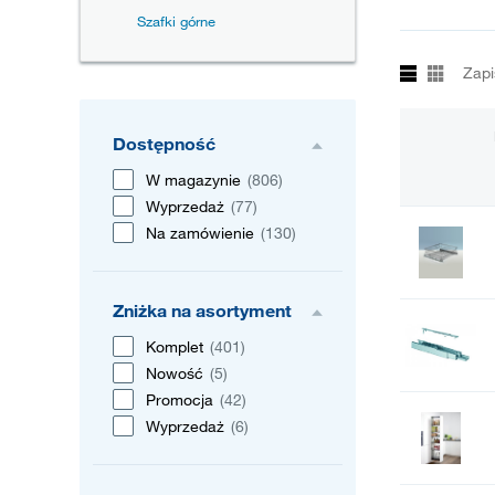
Szafki górne
Zapi
Dostępność
W magazynie
(806)
Wyprzedaż
(77)
Na zamówienie
(130)
Zniżka na asortyment
Komplet
(401)
Nowość
(5)
Promocja
(42)
Wyprzedaż
(6)