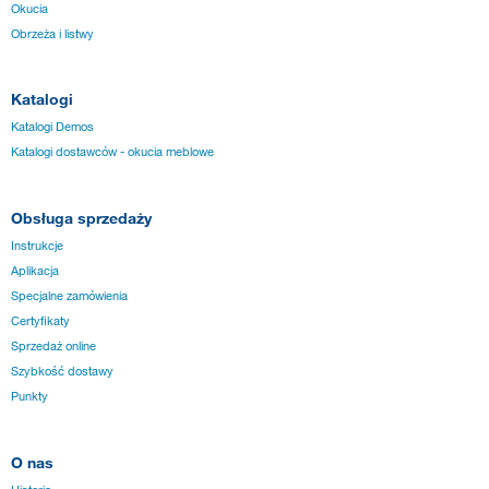
Okucia
Obrzeża i listwy
Katalogi
Katalogi Demos
Katalogi dostawców - okucia meblowe
Obsługa sprzedaży
Instrukcje
Aplikacja
Specjalne zamówienia
Certyfikaty
Sprzedaż online
Szybkość dostawy
Punkty
O nas