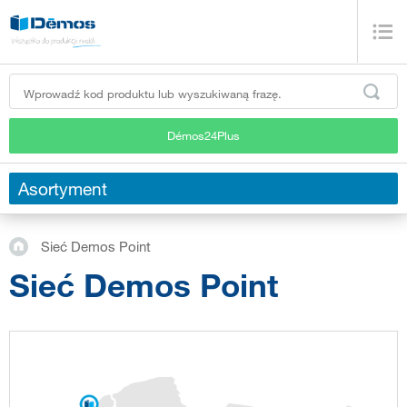
Démos24Plus
Asortyment
Sieć Demos Point
Sieć Demos Point