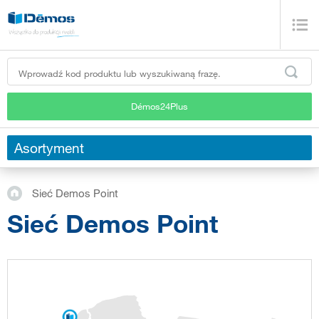
Démos24Plus
Asortyment
Sieć Demos Point
Sieć Demos Point