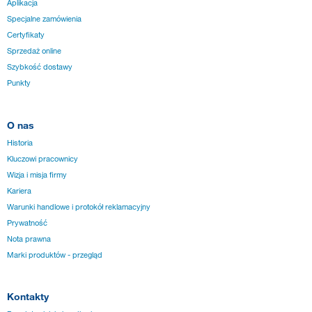
Aplikacja
Specjalne zamówienia
Certyfikaty
Sprzedaż online
Szybkość dostawy
Punkty
O nas
Historia
Kluczowi pracownicy
Wizja i misja firmy
Kariera
Warunki handlowe i protokół reklamacyjny
Prywatność
Nota prawna
Marki produktów - przegląd
Kontakty