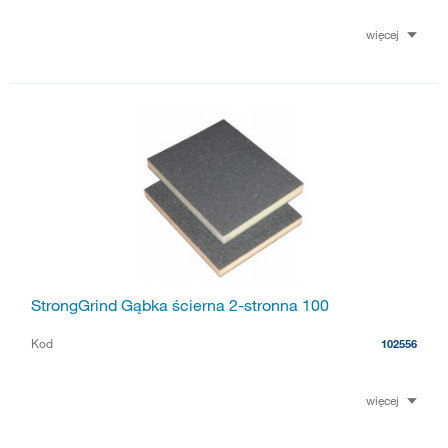
więcej
StrongGrind Gąbka ścierna 2-stronna 100
Kod
102556
więcej