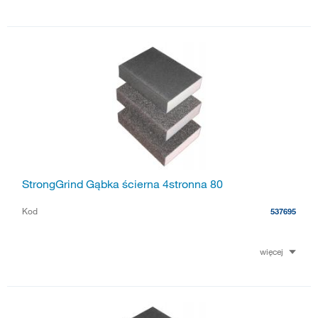
StrongGrind Gąbka ścierna 4stronna 80
Kod
537695
więcej