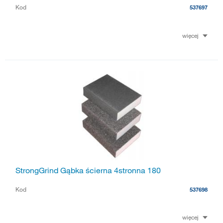
Kod
537697
więcej
StrongGrind Gąbka ścierna 4stronna 180
Kod
537698
więcej