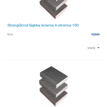
StrongGrind Gąbka ścierna 4-stronna 100
Kod
102554
więcej