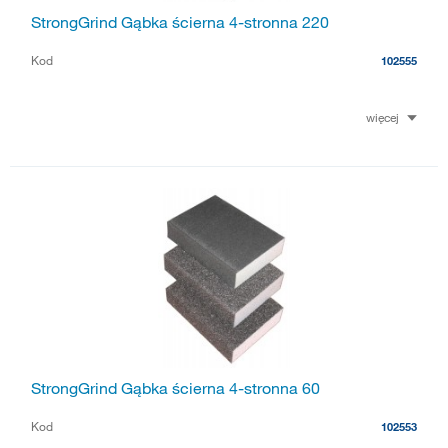
StrongGrind Gąbka ścierna 4-stronna 220
Kod
102555
więcej
StrongGrind Gąbka ścierna 4-stronna 60
Kod
102553