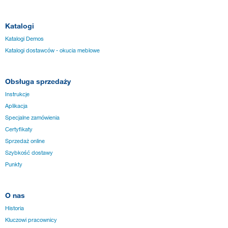
Katalogi
Katalogi Demos
Katalogi dostawców - okucia meblowe
Obsługa sprzedaży
Instrukcje
Aplikacja
Specjalne zamówienia
Certyfikaty
Sprzedaż online
Szybkość dostawy
Punkty
O nas
Historia
Kluczowi pracownicy