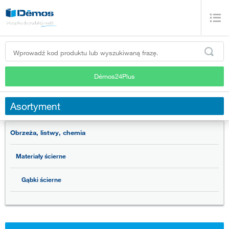
Démos24Plus
Asortyment
Obrzeża, listwy, chemia
Materiały ścierne
Gąbki ścierne