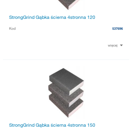
StrongGrind Gąbka ścierna 4stronna 120
Kod
537696
więcej
StrongGrind Gąbka ścierna 4stronna 150