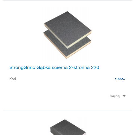
StrongGrind Gąbka ścierna 2-stronna 220
Kod
102557
więcej