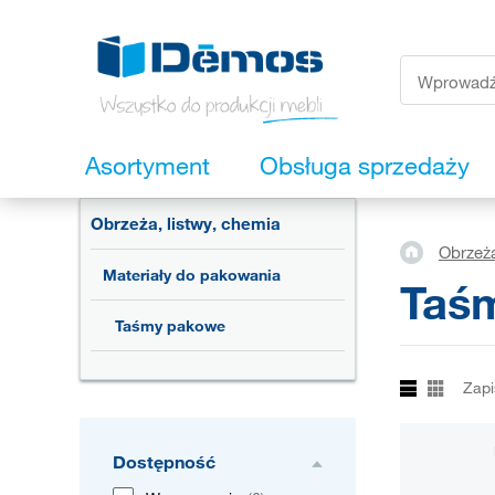
Asortyment
Obsługa sprzedaży
Obrzeża, listwy, chemia
Obrzeża
Materiały do pakowania
Taś
Taśmy pakowe
Zapi
Dostępność