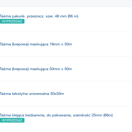
Taśma pakunk. przezrocz. szer. 48 mm (66 m)
WYPRZEDAŻ
Taśma (krepowa) maskująca 19mm x 50m
Taśma (krepowa) maskująca 50mm x 50m
Taśma tekstylna uniwersalna 50x50m
Taśma klejąca bezbarwna, do pakowania, szerokość 25mm (66m)
WYPRZEDAŻ