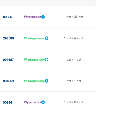
Wyprzedaż
1 szt / 36 szt
80385
W magazynie
1 szt / 48 szt
293586
W magazynie
1 szt / 1 szt
293587
W magazynie
1 szt / 1 szt
394859
Wyprzedaż
1 szt / 60 szt
80384