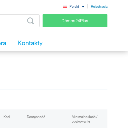
Rejestracja
Polski
Démos24Plus
era
Kontakty
Kod
Dostępność
Minimalna ilość /
opakowanie