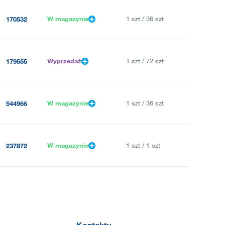
W magazynie
1 szt / 36 szt
170532
Wyprzedaż
1 szt / 72 szt
179555
W magazynie
1 szt / 36 szt
544966
W magazynie
1 szt / 1 szt
237872
Kontakty