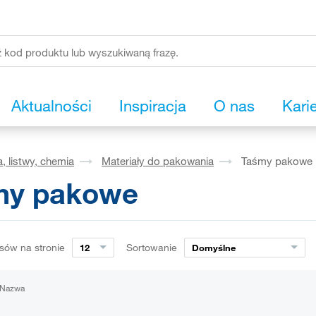
Aktualności
Inspiracja
O nas
Kari
, listwy, chemia
Materiały do pakowania
Taśmy pakowe
my pakowe
sów na stronie
Sortowanie
12
Domyślne
Nazwa