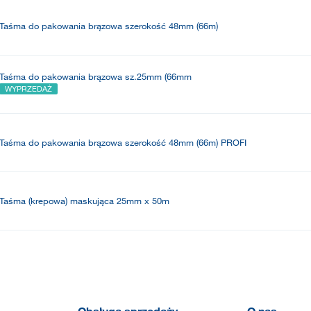
Taśma do pakowania brązowa szerokość 48mm (66m)
Taśma do pakowania brązowa sz.25mm (66mm
WYPRZEDAŻ
Taśma do pakowania brązowa szerokość 48mm (66m) PROFI
Taśma (krepowa) maskująca 25mm x 50m
Obsługa sprzedaży
O nas