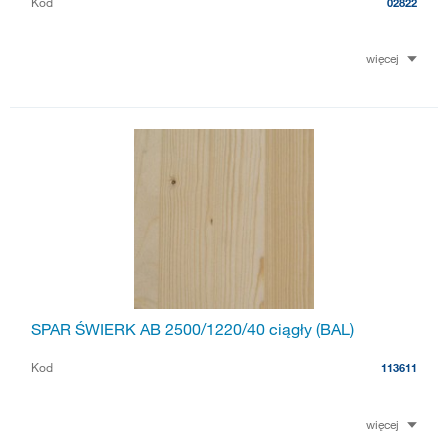
Kod
02822
więcej
SPAR ŚWIERK AB 2500/1220/40 ciągły (BAL)
Kod
113611
więcej