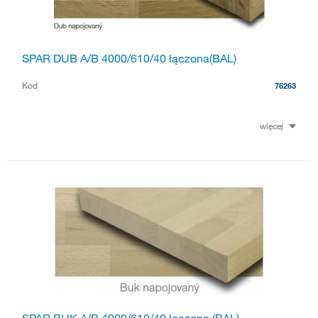
SPAR DUB A/B 4000/610/40 łączona(BAL)
Kod
76263
więcej