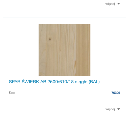
więcej
SPAR ŚWIERK AB 2500/610/18 ciągła (BAL)
Kod
76309
więcej