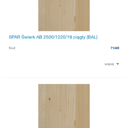
SPAR Świerk AB 2500/1220/18 ciągły (BAL)
Kod
71349
więcej