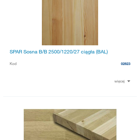
SPAR Sosna B/B 2500/1220/27 ciągła (BAL)
Kod
02823
więcej