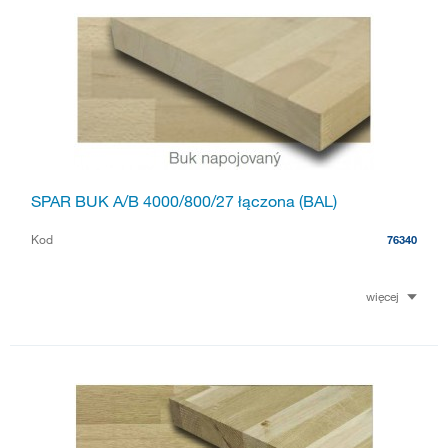
SPAR BUK A/B 4000/800/27 łączona (BAL)
Kod
76340
więcej