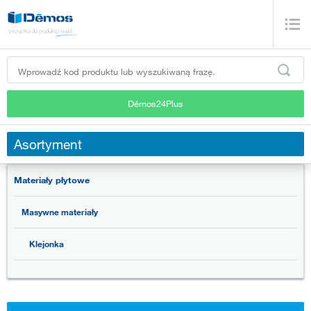
Démos24Plus
Asortyment
Materiały płytowe
Masywne materiały
Klejonka