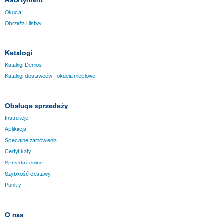
Okucia
Obrzeża i listwy
Katalogi
Katalogi Demos
Katalogi dostawców - okucia meblowe
Obsługa sprzedaży
Instrukcje
Aplikacja
Specjalne zamówienia
Certyfikaty
Sprzedaż online
Szybkość dostawy
Punkty
O nas