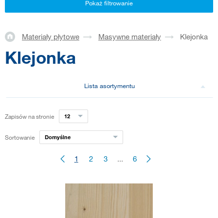
Pokaż filtrowanie
Materiały płytowe
Masywne materiały
Klejonka
Klejonka
Lista asortymentu
Zapisów na stronie
12
Sortowanie
Domyślne
1
2
3
...
6