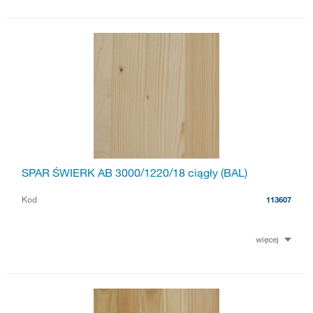
SPAR ŚWIERK AB 3000/1220/18 ciągły (BAL)
Kod
113607
więcej