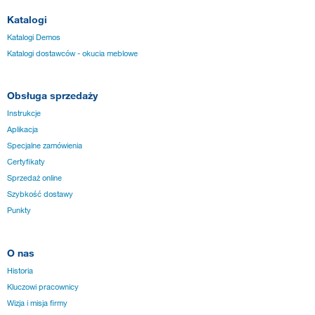
Katalogi
Katalogi Demos
Katalogi dostawców - okucia meblowe
Obsługa sprzedaży
Instrukcje
Aplikacja
Specjalne zamówienia
Certyfikaty
Sprzedaż online
Szybkość dostawy
Punkty
O nas
Historia
Kluczowi pracownicy
Wizja i misja firmy