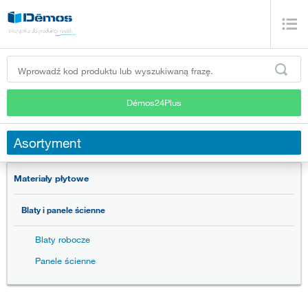
Démos24Plus
Asortyment
Materiały płytowe
Blaty i panele ścienne
Blaty robocze
Panele ścienne