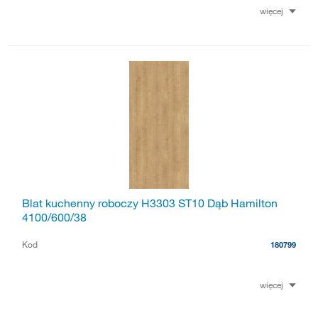
więcej
Blat kuchenny roboczy H3303 ST10 Dąb Hamilton
4100/600/38
Kod
180799
więcej