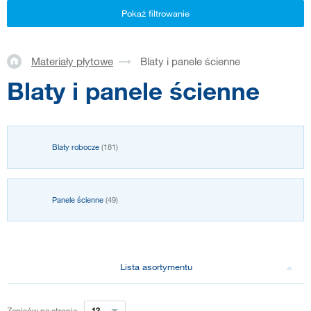
Pokaż filtrowanie
Materiały płytowe
Blaty i panele ścienne
Blaty i panele ścienne
Blaty robocze
(181)
Panele ścienne
(49)
Lista asortymentu
Zapisów na stronie
12