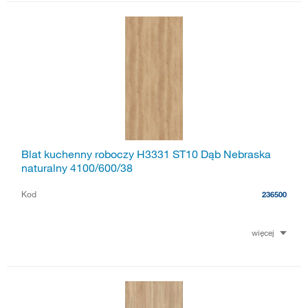
Blat kuchenny roboczy H3331 ST10 Dąb Nebraska
naturalny 4100/600/38
Kod
236500
więcej