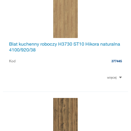
Blat kuchenny roboczy H3730 ST10 Hikora naturalna
4100/920/38
Kod
377445
więcej