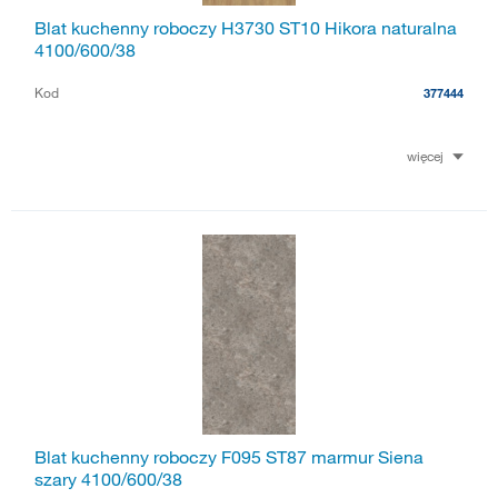
Blat kuchenny roboczy H3730 ST10 Hikora naturalna
4100/600/38
Kod
377444
więcej
Blat kuchenny roboczy F095 ST87 marmur Siena
szary 4100/600/38