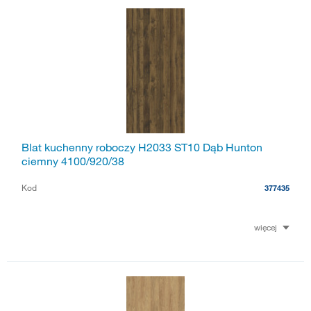
Blat kuchenny roboczy H2033 ST10 Dąb Hunton
ciemny 4100/920/38
Kod
377435
więcej