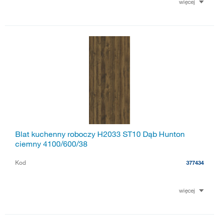
więcej
Blat kuchenny roboczy H2033 ST10 Dąb Hunton
ciemny 4100/600/38
Kod
377434
więcej