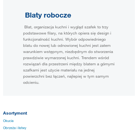
Blaty robocze
Blat, organizacja kuchni i wygląd szafek to trzy
podstawowe filary, na których opiera się design i
funkcjonalność kuchni. Wybór odpowiedniego
blatu do nowej lub odnowionej kuchni jest zatem
warunkiem wstępnym, niezbędnym do stworzenia
prawdziwie wymarzonej kuchni. Trendem wśród
rozwiązań dla przestrzeni między blatem a górnymi
szafkami jest użycie materiału na jednej
powierzchni bez łączeń, najlepiej w tym samym
odcieniu.
Asortyment
Okucia
Obrzeża i listwy