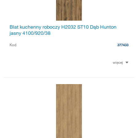
Blat kuchenny roboczy H2032 ST10 Dąb Hunton
jasny 4100/920/38
Kod
377433
więcej