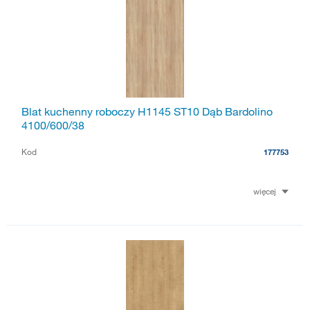
Blat kuchenny roboczy H1145 ST10 Dąb Bardolino
4100/600/38
Kod
177753
więcej