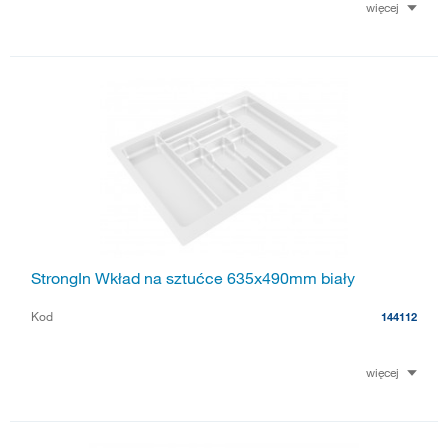
więcej
StrongIn Wkład na sztućce 635x490mm biały
Kod
144112
więcej