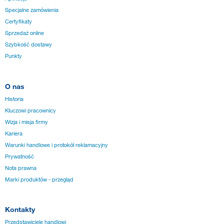
Specjalne zamówienia
Certyfikaty
Sprzedaż online
Szybkość dostawy
Punkty
O nas
Historia
Kluczowi pracownicy
Wizja i misja firmy
Kariera
Warunki handlowe i protokół reklamacyjny
Prywatność
Nota prawna
Marki produktów - przegląd
Kontakty
Przedstawiciele handlowi