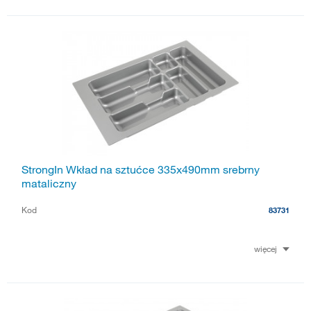
StrongIn Wkład na sztućce 335x490mm srebrny
mataliczny
Kod
83731
więcej