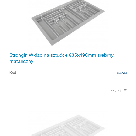
StrongIn Wkład na sztućce 835x490mm srebrny
mataliczny
Kod
83733
więcej