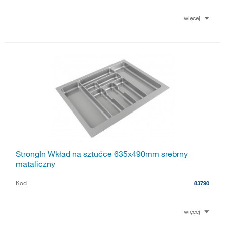
więcej
StrongIn Wkład na sztućce 635x490mm srebrny
mataliczny
Kod
83790
więcej