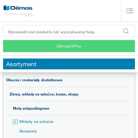
Démos24Plus
Asortyment
Okucia i materiały dodatkowe
Zlewy, wkłady na sztućce, kosze, okapy
Maty antypoślizgowe
Wkłady na sztućce
Akcesoria