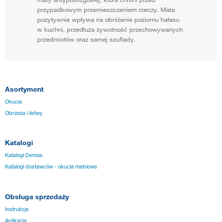
przypadkowym przemieszczeniem rzeczy. Mata
pozytywnie wpływa na obniżenie poziomu hałasu
w kuchni, przedłuża żywotność przechowywanych
przedmiotów oraz samej szuflady.
Asortyment
Okucia
Obrzeża i listwy
Katalogi
Katalogi Demos
Katalogi dostawców - okucia meblowe
Obsługa sprzedaży
Instrukcje
Aplikacja