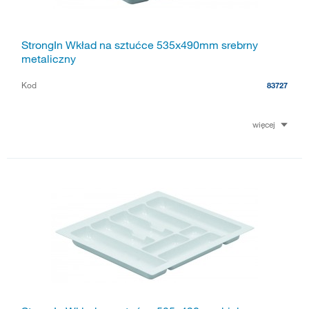
StrongIn Wkład na sztućce 535x490mm srebrny
metaliczny
Kod
83727
więcej