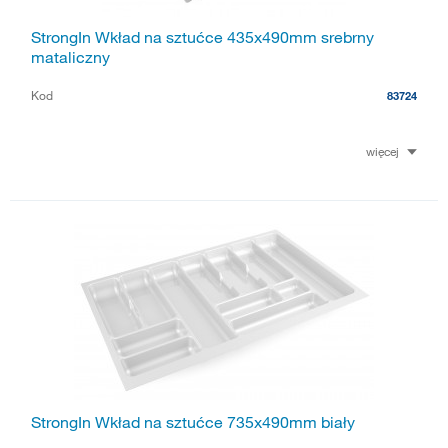
StrongIn Wkład na sztućce 435x490mm srebrny
mataliczny
Kod
83724
więcej
StrongIn Wkład na sztućce 735x490mm biały