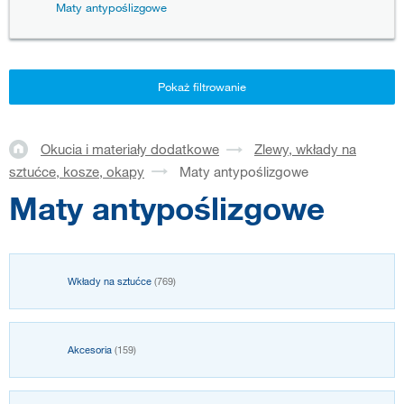
Maty antypoślizgowe
Pokaż filtrowanie
Okucia i materiały dodatkowe
Zlewy, wkłady na
sztućce, kosze, okapy
Maty antypoślizgowe
Maty antypoślizgowe
Wkłady na sztućce
(769)
Akcesoria
(159)