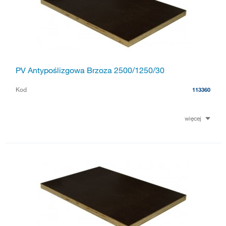
PV Antypoślizgowa Brzoza 2500/1250/30
Kod
113360
więcej