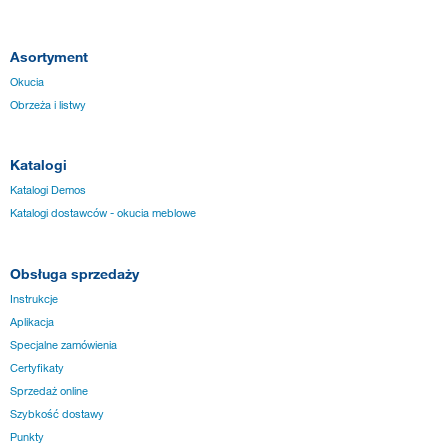
Asortyment
Okucia
Obrzeża i listwy
Katalogi
Katalogi Demos
Katalogi dostawców - okucia meblowe
Obsługa sprzedaży
Instrukcje
Aplikacja
Specjalne zamówienia
Certyfikaty
Sprzedaż online
Szybkość dostawy
Punkty