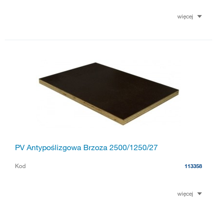
więcej
PV Antypoślizgowa Brzoza 2500/1250/27
Kod
113358
więcej