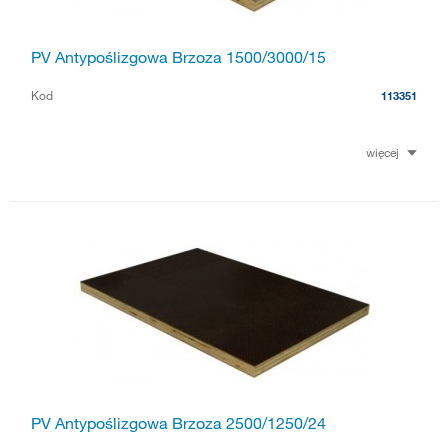
PV Antypoślizgowa Brzoza 1500/3000/15
Kod
113351
więcej
PV Antypoślizgowa Brzoza 2500/1250/24