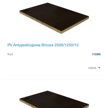
PV Antypoślizgowa Brzoza 2500/1250/15
Kod
113350
więcej