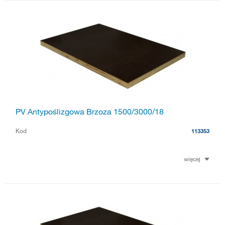
PV Antypoślizgowa Brzoza 1500/3000/18
Kod
113353
więcej