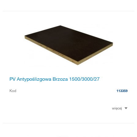
PV Antypoślizgowa Brzoza 1500/3000/27
Kod
113359
więcej