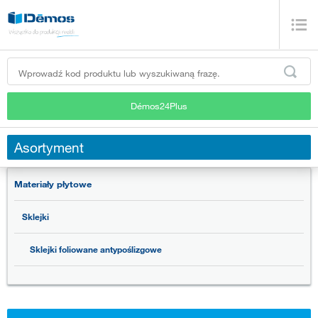
Démos24Plus
Asortyment
Materiały płytowe
Sklejki
Sklejki foliowane antypoślizgowe