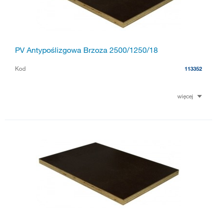
PV Antypoślizgowa Brzoza 2500/1250/18
Kod
113352
więcej