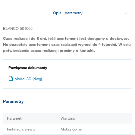
Opis i parametry
BLANCO 501065
Czas realizacji do 8 dni, jeśli asortyment jest dostępny u dostawcy.
Na pozostały asortyment czas realizacji wynosi do 4 tygodni. W celu
potwierdzenia czasu realizacji prosimy o kontakt.
Powiązane dokumenty
Model 3D (dwg)
Parametry
Parametr
Wartość
Instalacja zlewu
Motaż górny