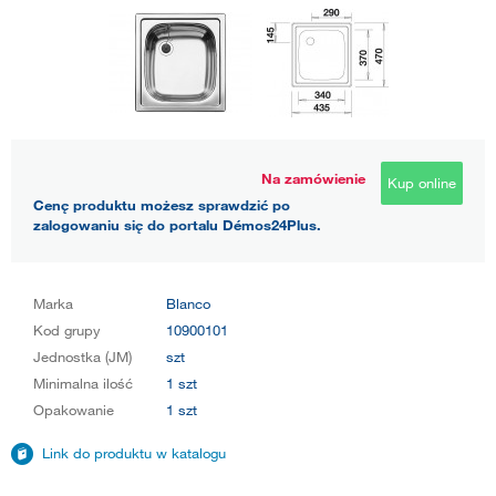
Na zamówienie
Kup online
Cenę produktu możesz sprawdzić po
zalogowaniu się do portalu Démos24Plus.
Marka
Blanco
Kod grupy
10900101
Jednostka (JM)
szt
Minimalna ilość
1 szt
Opakowanie
1 szt
Link do produktu w katalogu