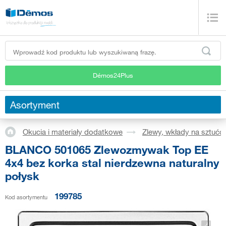
Démos24Plus
Asortyment
Okucia i materiały dodatkowe
Zlewy, wkłady na sztućc
BLANCO 501065 Zlewozmywak Top EE
4x4 bez korka stal nierdzewna naturalny
połysk
199785
Kod asortymentu