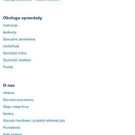
Obsługa sprzedaży
Instrukcje
Aplikacja
Specjalne zamówienia
Certyfikaty
Sprzedaż online
Szybkość dostawy
Punkty
O nas
Historia
Kluczowi pracownicy
Wizja i misja firmy
Kariera
Warunki handlowe i protokół reklamacyjny
Prywatność
Nota prawna