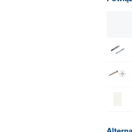
Altern