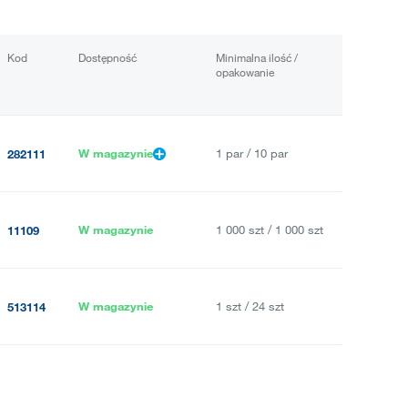
Kod
Dostępność
Minimalna ilość /
opakowanie
W magazynie
1 par / 10 par
282111
W magazynie
1 000 szt / 1 000 szt
11109
W magazynie
1 szt / 24 szt
513114