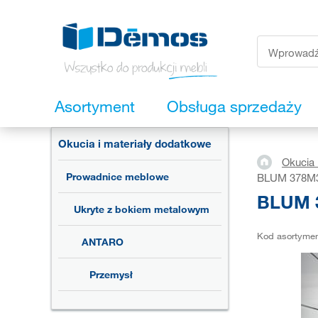
Asortyment
Obsługa sprzedaży
Okucia i materiały dodatkowe
Okucia 
Prowadnice meblowe
BLUM 378M35
BLUM 3
Ukryte z bokiem metalowym
Kod asortyme
ANTARO
Przemysł