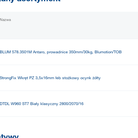
Nazwa
BLUM 578.3501M Antaro, prowadnice 350mm/30kg, Blumotion/TOB
StrongFix Wkręt PZ 3,5x16mm łeb stożkowy ocynk żółty
DTDL W960 ST7 Biały klasyczny 2800/2070/16
atywy