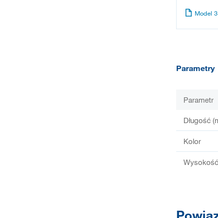
Model 3
Parametry
Parametr
Długość (
Kolor
Wysokość 
Powiąz