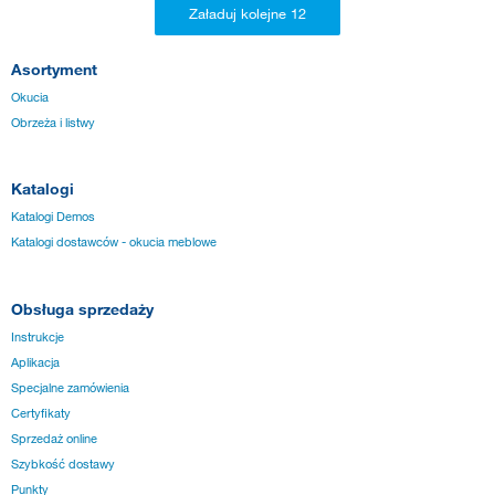
Asortyment
Okucia
Obrzeża i listwy
Katalogi
Katalogi Demos
Katalogi dostawców - okucia meblowe
Obsługa sprzedaży
Instrukcje
Aplikacja
Specjalne zamówienia
Certyfikaty
Sprzedaż online
Szybkość dostawy
Punkty