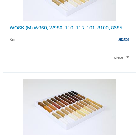
WOSK (M) W960, W980, 110, 113, 101, 8100, 8685
Kod
253524
więcej