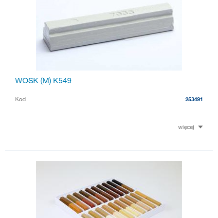
WOSK (M) K549
Kod
253491
więcej