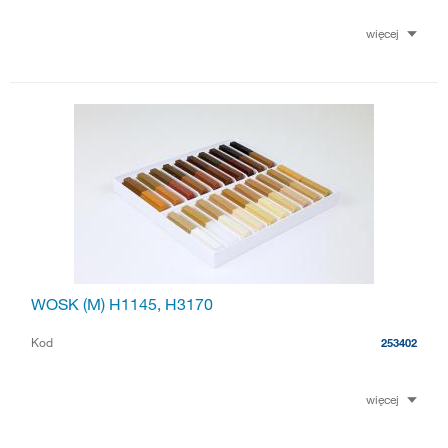
więcej
WOSK (M) H1145, H3170
Kod
253402
więcej