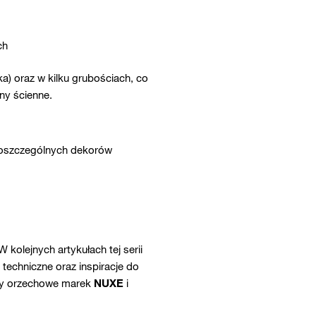
ch
a) oraz w kilku grubościach, co
ny ścienne.
poszczególnych dekorów
 kolejnych artykułach tej serii
techniczne oraz inspiracje do
iry orzechowe marek
NUXE
i