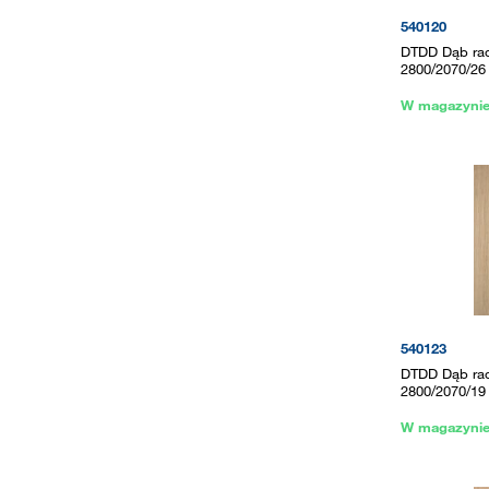
540120
DTDD Dąb rad
2800/2070/26
W magazyni
540123
DTDD Dąb ra
2800/2070/19
W magazyni