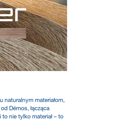
ku naturalnym materiałom,
h od Démos, łącząca
to nie tylko materiał – to