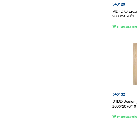
540129
MDFD Orzecg
2800/2070/4
W magazyni
540132
DTDD Jesion 
2800/2070/19
W magazyni