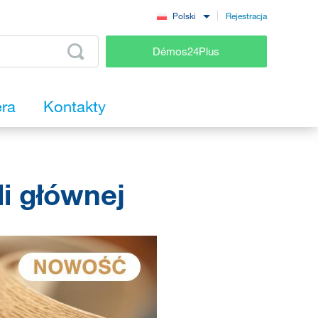
Rejestracja
Polski
Démos24Plus
era
Kontakty
i głównej