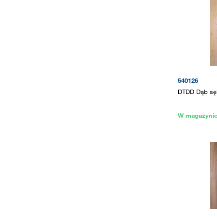
540126
DTDD Dąb sę
W magazyni