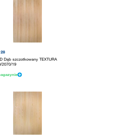
128
D Dąb szczotkowany TEXTURA
0/2070/19
agazynie