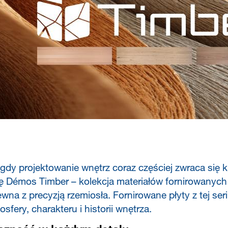
 gdy projektowanie wnętrz coraz częściej zwraca się 
ię Démos Timber – kolekcja materiałów fornirowanyc
wna z precyzją rzemiosła. Fornirowane płyty z tej serii 
sfery, charakteru i historii wnętrza.