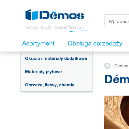
Asortyment
Obsługa sprzedaży
Okucia i materiały dodatkowe
Démos T
Materiały płytowe
Démo
Obrzeża, listwy, chemia