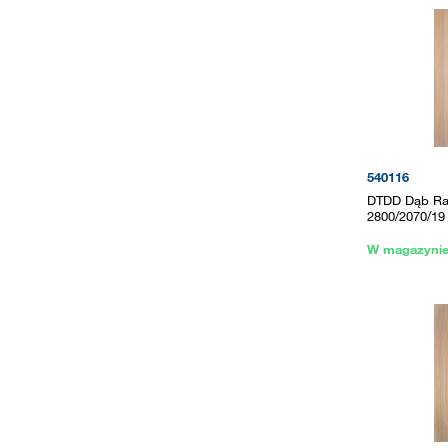
540116
DTDD Dąb Ra
2800/2070/19
W magazyni