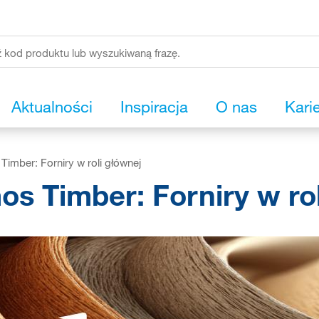
Aktualności
Inspiracja
O nas
Kari
imber: Forniry w roli głównej
s Timber: Forniry w rol