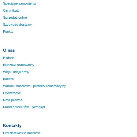
Specjalne zamówienia
Certyfikaty
Sprzedaż online
Szybkość dostawy
Punkty
O nas
Historia
Kluczowi pracownicy
Wizja i misja firmy
Kariera
Warunki handlowe i protokół reklamacyjny
Prywatność
Nota prawna
Marki produktów - przegląd
Kontakty
Przedstawiciele handlowi