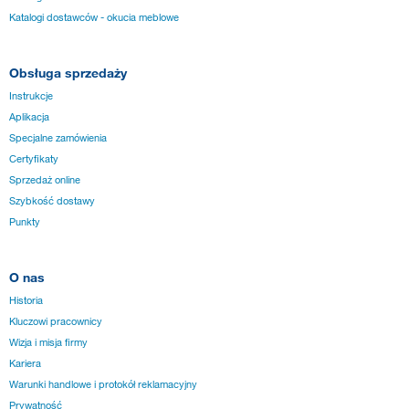
Katalogi dostawców - okucia meblowe
Obsługa sprzedaży
Instrukcje
Aplikacja
Specjalne zamówienia
Certyfikaty
Sprzedaż online
Szybkość dostawy
Punkty
O nas
Historia
Kluczowi pracownicy
Wizja i misja firmy
Kariera
Warunki handlowe i protokół reklamacyjny
Prywatność