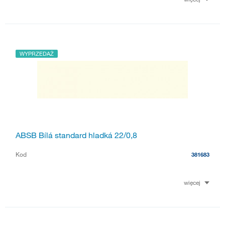
WYPRZEDAŻ
ABSB Bílá standard hladká 22/0,8
Kod
381683
więcej