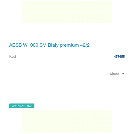
ABSB W1000 SM Biały premium 42/2
Kod
457655
więcej
WYPRZEDAŻ