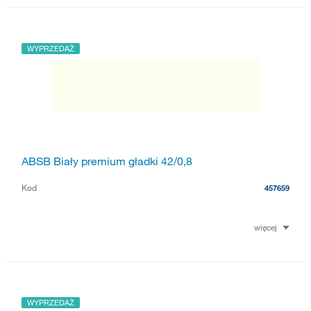
WYPRZEDAŻ
ABSB Biały premium gładki 42/0,8
Kod
457659
więcej
WYPRZEDAŻ