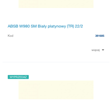
ABSB W980 SM Biały platynowy (TR) 22/2
Kod
381685
więcej
WYPRZEDAŻ