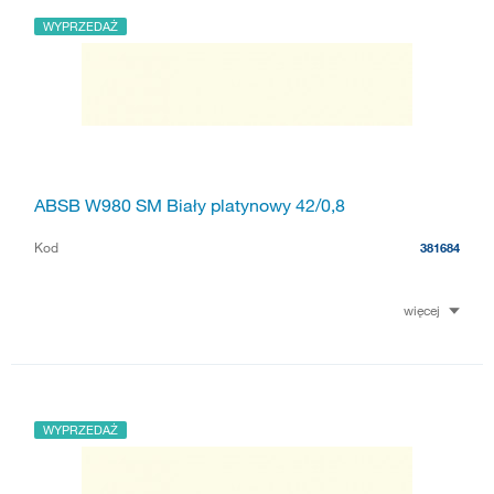
WYPRZEDAŻ
ABSB W980 SM Biały platynowy 42/0,8
Kod
381684
więcej
WYPRZEDAŻ