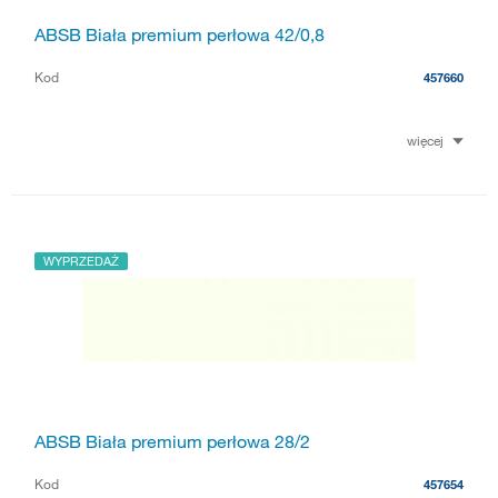
ABSB Biała premium perłowa 42/0,8
Kod
457660
więcej
WYPRZEDAŻ
ABSB Biała premium perłowa 28/2
Kod
457654