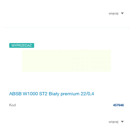
więcej
WYPRZEDAŻ
ABSB W1000 ST2 Biały premium 22/0,4
Kod
457646
więcej