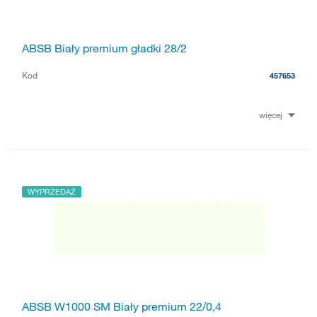
ABSB Biały premium gładki 28/2
Kod
457653
więcej
WYPRZEDAŻ
ABSB W1000 SM Biały premium 22/0,4