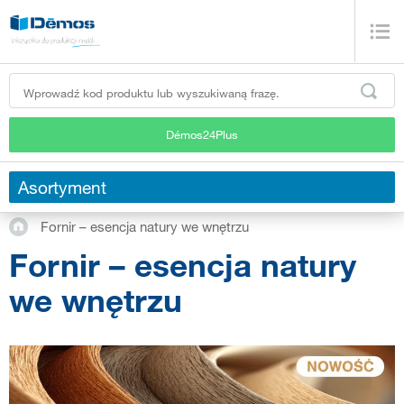
Démos24Plus
Asortyment
Fornir – esencja natury we wnętrzu
Fornir – esencja natury
we wnętrzu