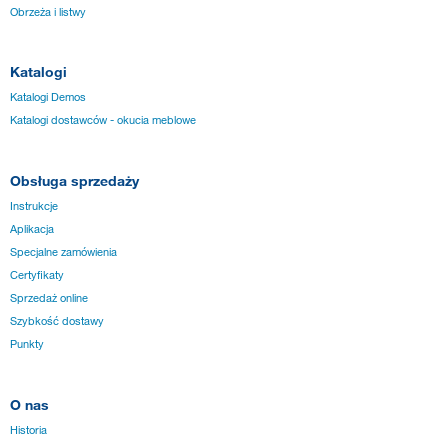
Obrzeża i listwy
Katalogi
Katalogi Demos
Katalogi dostawców - okucia meblowe
Obsługa sprzedaży
Instrukcje
Aplikacja
Specjalne zamówienia
Certyfikaty
Sprzedaż online
Szybkość dostawy
Punkty
O nas
Historia