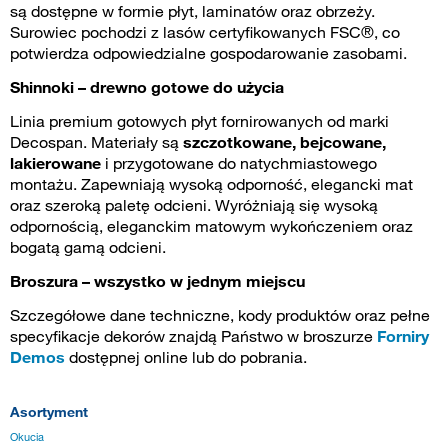
są dostępne w formie płyt, laminatów oraz obrzeży.
Surowiec pochodzi z lasów certyfikowanych FSC®, co
potwierdza odpowiedzialne gospodarowanie zasobami.
Shinnoki – drewno gotowe do użycia
Linia premium gotowych płyt fornirowanych od marki
Decospan. Materiały są
szczotkowane, bejcowane,
lakierowane
i przygotowane do natychmiastowego
montażu. Zapewniają wysoką odporność, elegancki mat
oraz szeroką paletę odcieni. Wyróżniają się wysoką
odpornością, eleganckim matowym wykończeniem oraz
bogatą gamą odcieni.
Broszura – wszystko w jednym miejscu
Szczegółowe dane techniczne, kody produktów oraz pełne
specyfikacje dekorów znajdą Państwo w
broszurze
Forniry
Demos
dostępnej online lub do pobrania.
Asortyment
Okucia