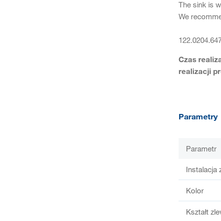
The sink is 
We recomme
122.0204.64
Czas realiz
realizacji p
Parametry
Parametr
Instalacja
Kolor
Kształt zl