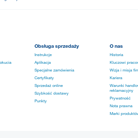
Obsługa sprzedaży
O nas
Instrukcje
Historia
okucia
Aplikacja
Kluczowi praco
Specjalne zamówienia
Wizja i misja fi
Certyfikaty
Kariera
Sprzedaż online
Warunki handlow
reklamacyjny
Szybkość dostawy
Prywatność
Punkty
Nota prawna
Marki produktó