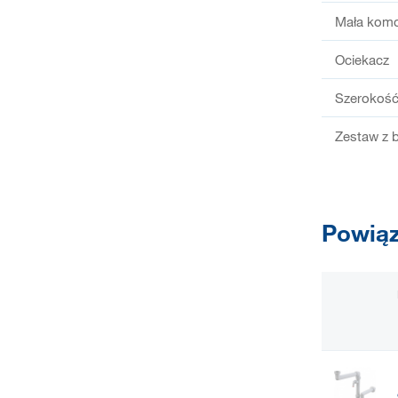
Mała kom
Ociekacz
Szerokość
Zestaw z b
Powiąz