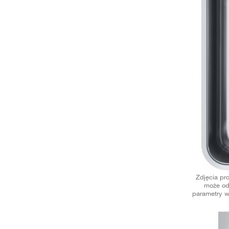
Zdjęcia pr
może od
parametry w