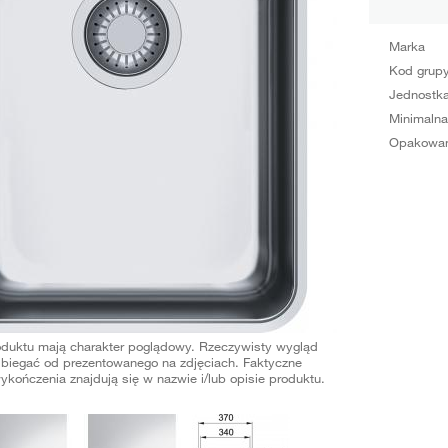
Marka
Kod grup
Jednostka
Minimalna
Opakowan
oduktu mają charakter poglądowy. Rzeczywisty wygląd
biegać od prezentowanego na zdjęciach. Faktyczne
ykończenia znajdują się w nazwie i/lub opisie produktu.