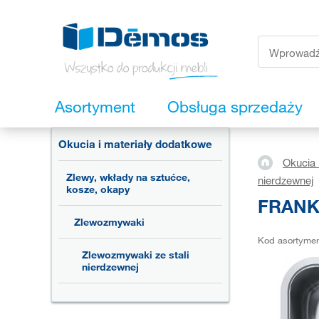
Asortyment
Obsługa sprzedaży
Okucia i materiały dodatkowe
Okucia 
Zlewy, wkłady na sztućce,
nierdzewnej
kosze, okapy
FRANKE
Zlewozmywaki
Kod asortyme
Zlewozmywaki ze stali
nierdzewnej