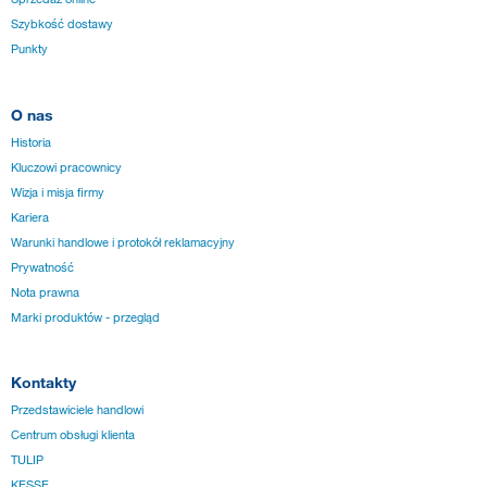
Szybkość dostawy
Punkty
O nas
Historia
Kluczowi pracownicy
Wizja i misja firmy
Kariera
Warunki handlowe i protokół reklamacyjny
Prywatność
Nota prawna
Marki produktów - przegląd
Kontakty
Przedstawiciele handlowi
Centrum obsługi klienta
TULIP
KESSE