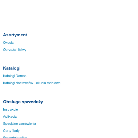
Asortyment
Okucia
Obrzeża i listwy
Katalogi
Katalogi Demos
Katalogi dostawców - okucia meblowe
Obsługa sprzedaży
Instrukcje
Aplikacja
Specjalne zamówienia
Certyfikaty
Sprzedaż online