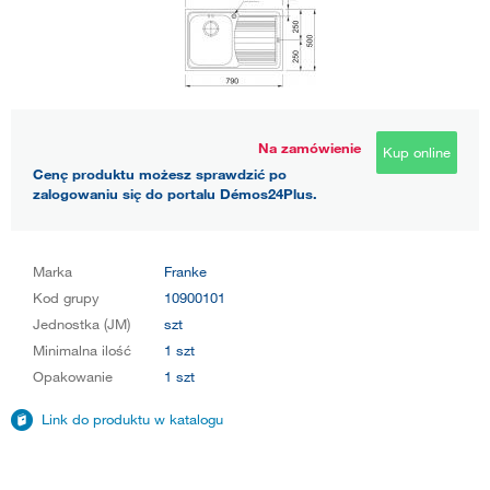
Na zamówienie
Kup online
Cenę produktu możesz sprawdzić po
zalogowaniu się do portalu Démos24Plus.
Marka
Franke
Kod grupy
10900101
Jednostka (JM)
szt
Minimalna ilość
1 szt
Opakowanie
1 szt
Link do produktu w katalogu