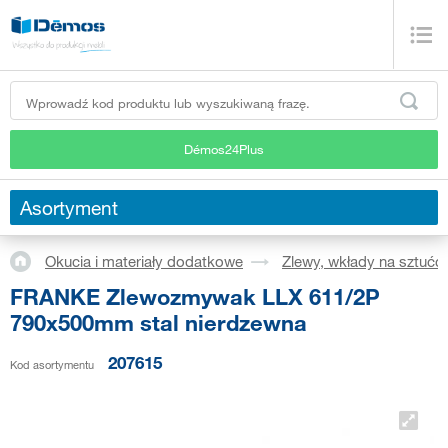
Démos24Plus
Asortyment
Okucia i materiały dodatkowe
Zlewy, wkłady na sztućc
FRANKE Zlewozmywak LLX 611/2P
790x500mm stal nierdzewna
207615
Kod asortymentu