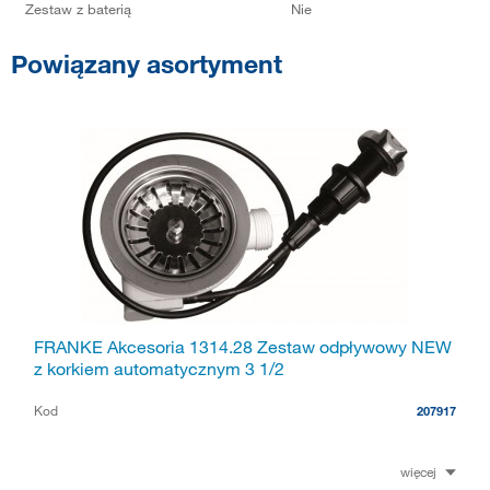
Zestaw z baterią
Nie
Powiązany asortyment
FRANKE Akcesoria 1314.28 Zestaw odpływowy NEW
z korkiem automatycznym 3 1/2
Kod
207917
więcej