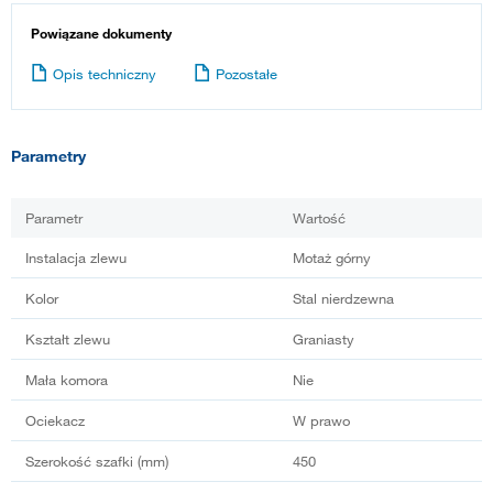
Powiązane dokumenty
Opis techniczny
Pozostałe
Parametry
Parametr
Wartość
Instalacja zlewu
Motaż górny
Kolor
Stal nierdzewna
Kształt zlewu
Graniasty
Mała komora
Nie
Ociekacz
W prawo
Szerokość szafki (mm)
450