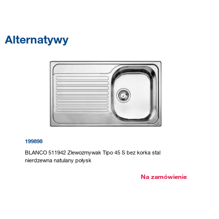
Alternatywy
199898
BLANCO 511942 Zlewozmywak Tipo 45 S bez korka stal
nierdzewna natulany połysk
Na zamówienie