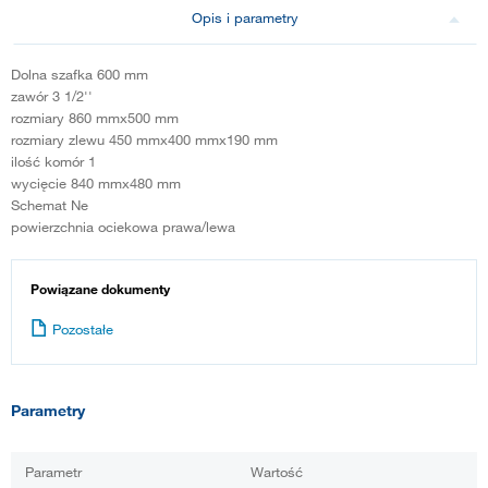
Opis i parametry
Dolna szafka 600 mm
zawór 3 1/2''
rozmiary 860 mmx500 mm
rozmiary zlewu 450 mmx400 mmx190 mm
ilość komór 1
wycięcie 840 mmx480 mm
Schemat Ne
powierzchnia ociekowa prawa/lewa
Powiązane dokumenty
Pozostałe
Parametry
Parametr
Wartość