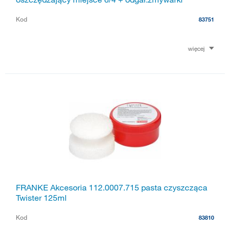
Kod
83751
więcej
FRANKE Akcesoria 112.0007.715 pasta czyszcząca
Twister 125ml
Kod
83810