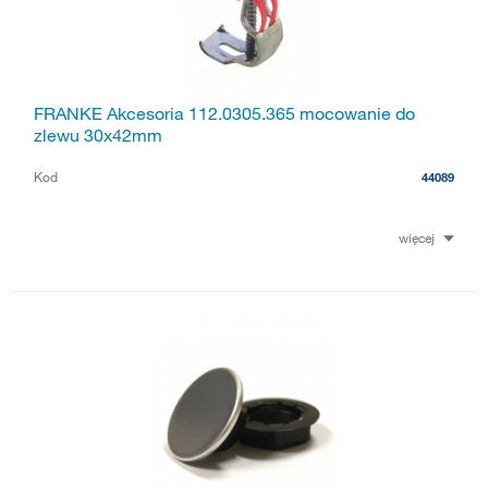
FRANKE Akcesoria 112.0305.365 mocowanie do
zlewu 30x42mm
Kod
44089
więcej