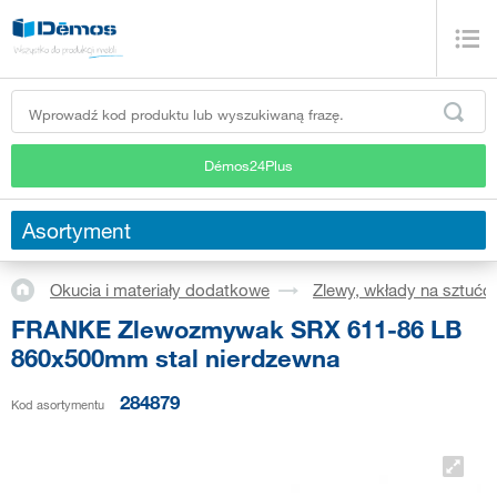
Démos24Plus
Asortyment
Okucia i materiały dodatkowe
Zlewy, wkłady na sztućc
FRANKE Zlewozmywak SRX 611-86 LB
860x500mm stal nierdzewna
284879
Kod asortymentu