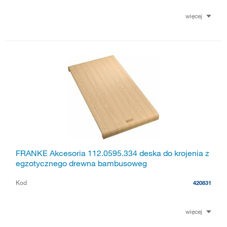
więcej
FRANKE Akcesoria 112.0595.334 deska do krojenia z
egzotycznego drewna bambusoweg
Kod
420831
więcej