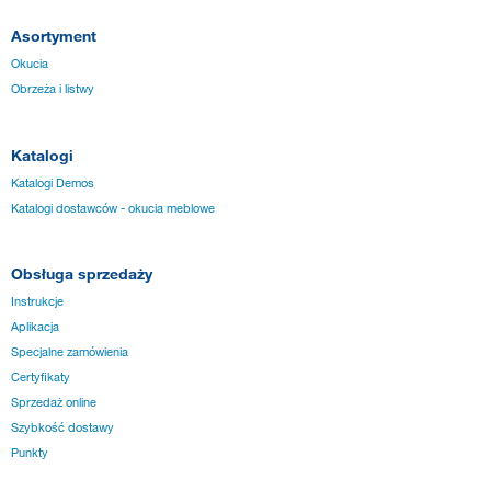
Asortyment
Okucia
Obrzeża i listwy
Katalogi
Katalogi Demos
Katalogi dostawców - okucia meblowe
Obsługa sprzedaży
Instrukcje
Aplikacja
Specjalne zamówienia
Certyfikaty
Sprzedaż online
Szybkość dostawy
Punkty