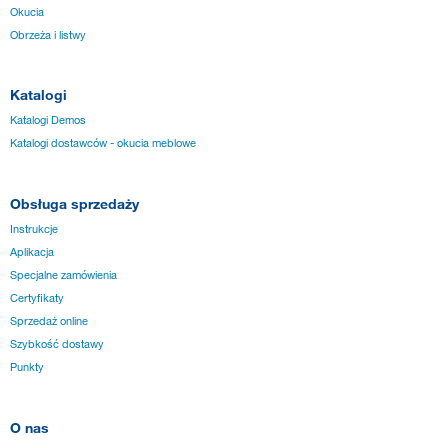
Okucia
Obrzeża i listwy
Katalogi
Katalogi Demos
Katalogi dostawców - okucia meblowe
Obsługa sprzedaży
Instrukcje
Aplikacja
Specjalne zamówienia
Certyfikaty
Sprzedaż online
Szybkość dostawy
Punkty
O nas