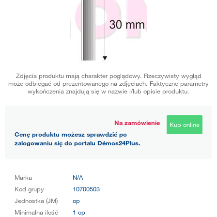
Zdjęcia produktu mają charakter poglądowy. Rzeczywisty wygląd
może odbiegać od prezentowanego na zdjęciach. Faktyczne parametry
wykończenia znajdują się w nazwie i/lub opisie produktu.
Na zamówienie
Kup online
Cenę produktu możesz sprawdzić po
zalogowaniu się do portalu Démos24Plus.
Marka
N/A
Kod grupy
10700503
Jednostka (JM)
op
Minimalna ilość
1 op