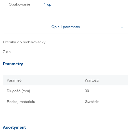
Opakowanie
1 op
Opis i parametry
Hřebíky do hřebíkovačky.
7 dni
Parametry
Parametr
Wartość
Długość (mm)
30
Rodzaj materiału
Gwóźdź
Asortyment