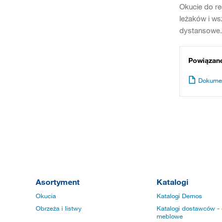
Okucie do re
leżaków i ws
dystansowe.
Powiązan
Dokume
Asortyment
Katalogi
Okucia
Katalogi Demos
Obrzeża i listwy
Katalogi dostawców - 
meblowe