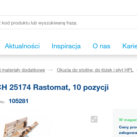
Aktualności
Inspiracja
O nas
Kari
i materiały dodatkowe
Okucia do stołów, do łóżek i płyt HPL
H 25174 Rastomat, 10 pozycji
105281
ntu
W magaz
Cenę pro
zalogowa