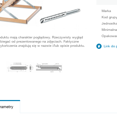
Marka
Kod grup
Jednostka
Minimalna
Opakowan
oduktu mają charakter poglądowy. Rzeczywisty wygląd
biegać od prezentowanego na zdjęciach. Faktyczne
ykończenia znajdują się w nazwie i/lub opisie produktu.
Link do 
arametry