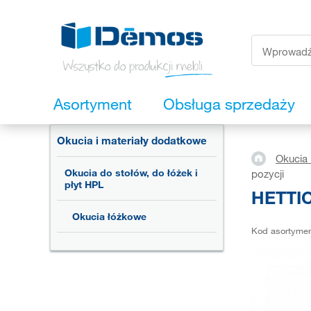
Asortyment
Obsługa sprzedaży
Okucia i materiały dodatkowe
Okucia 
Okucia do stołów, do łóżek i
pozycji
płyt HPL
HETTIC
Okucia łóżkowe
Kod asortyme