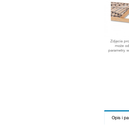
Zdjęcia pr
może od
parametry w
Opis i p