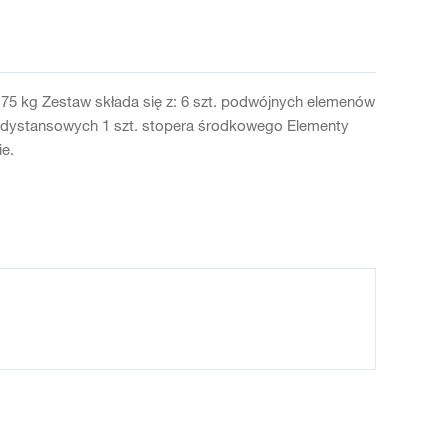
 75 kg Zestaw składa się z: 6 szt. podwójnych elemenów
ów dystansowych 1 szt. stopera środkowego Elementy
e.