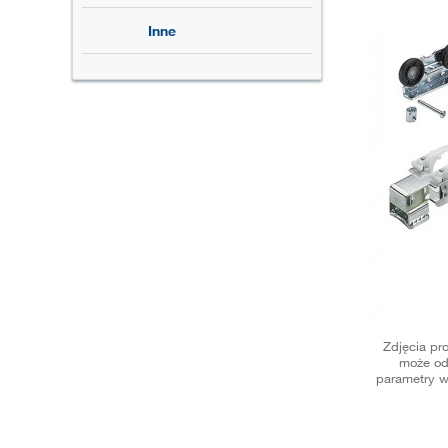
Inne
Zdjęcia pr
może od
parametry w