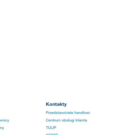
Kontakty
Przedstawiciele handlowi
wnicy
Centrum obsługi klienta
rmy
TULIP