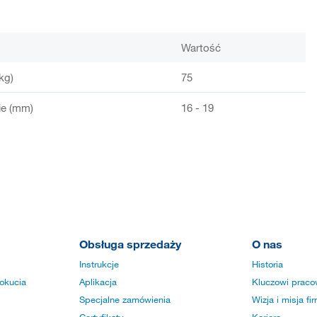
Wartość
kg)
75
ie (mm)
16 - 19
Obsługa sprzedaży
O nas
Instrukcje
Historia
okucia
Aplikacja
Kluczowi praco
Specjalne zamówienia
Wizja i misja fi