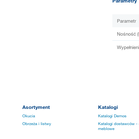
Parametry
Parametr
Nośność (
Wypełnien
Asortyment
Katalogi
Okucia
Katalogi Demos
Obrzeża i listwy
Katalogi dostawców - 
meblowe