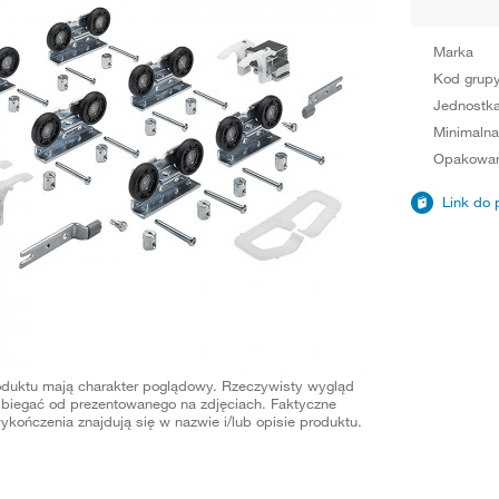
Marka
Kod grup
Jednostka
Minimalna
Opakowan
Link do 
oduktu mają charakter poglądowy. Rzeczywisty wygląd
biegać od prezentowanego na zdjęciach. Faktyczne
ykończenia znajdują się w nazwie i/lub opisie produktu.