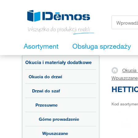
Asortyment
Obsługa sprzedaży
Okucia i materiały dodatkowe
Okucia 
Okucia do drzwi
Wpuszczane
HETTIC
Drzwi do szaf
Kod asortyme
Przesuwne
Górne prowadzenie
Wpuszczane