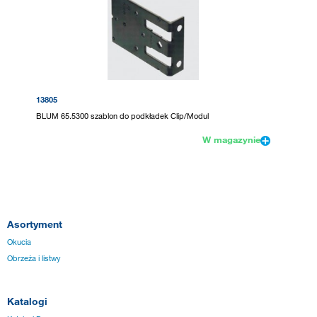
13805
BLUM 65.5300 szablon do podkładek Clip/Modul
W magazynie
Asortyment
Okucia
Obrzeża i listwy
Katalogi