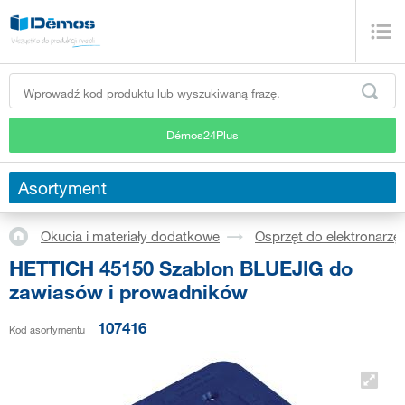
Démos24Plus
Asortyment
Okucia i materiały dodatkowe
Osprzęt do elektronarzędz
HETTICH 45150 Szablon BLUEJIG do
zawiasów i prowadników
107416
Kod asortymentu