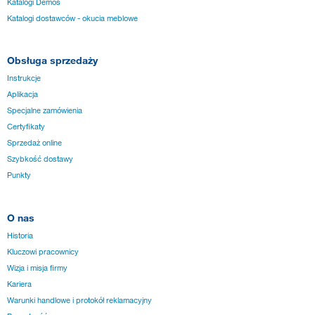
Katalogi Demos
Katalogi dostawców - okucia meblowe
Obsługa sprzedaży
Instrukcje
Aplikacja
Specjalne zamówienia
Certyfikaty
Sprzedaż online
Szybkość dostawy
Punkty
O nas
Historia
Kluczowi pracownicy
Wizja i misja firmy
Kariera
Warunki handlowe i protokół reklamacyjny