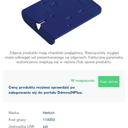
Zdjęcia produktu mają charakter poglądowy. Rzeczywisty wygląd
może odbiegać od prezentowanego na zdjęciach. Faktyczne parametry
wykończenia znajdują się w nazwie i/lub opisie produktu.
W magazynie
Kup online
Cenę produktu możesz sprawdzić po
zalogowaniu się do portalu Démos24Plus.
Marka
Hettich
Kod grupy
114003
Jednostka (JM)
szt