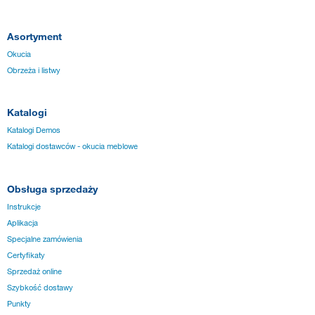
Asortyment
Okucia
Obrzeża i listwy
Katalogi
Katalogi Demos
Katalogi dostawców - okucia meblowe
Obsługa sprzedaży
Instrukcje
Aplikacja
Specjalne zamówienia
Certyfikaty
Sprzedaż online
Szybkość dostawy
Punkty