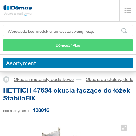
Démos24Plus
Asortyment
Okucia i materiały dodatkowe
Okucia do stołów, do łóż
HETTICH 47634 okucia łączące do łóżek
StabiloFIX
108016
Kod asortymentu