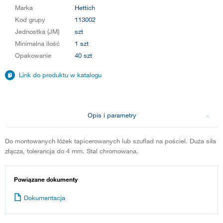
Marka
Hettich
Kod grupy
113002
Jednostka (JM)
szt
Minimalna ilość
1 szt
Opakowanie
40 szt
Link do produktu w katalogu
Opis i parametry
Do montowanych łóżek tapicerowanych lub szuflad na pościel. Duża siła
złącza, tolerancja do 4 mm. Stal chromowana.
Powiązane dokumenty
Dokumentacja