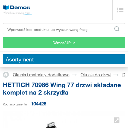
Démos24Plus
Asortyment
Okucia i materiały dodatkowe
Okucia do drzwi
Dr
HETTICH 70986 Wing 77 drzwi składane
komplet na 2 skrzydła
104426
Kod asortymentu