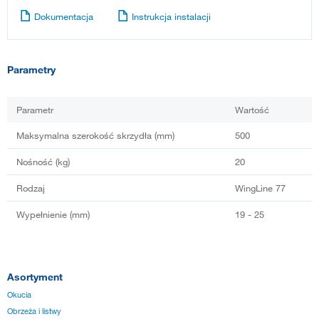
Dokumentacja
Instrukcja instalacji
Parametry
Parametr
Wartość
Maksymalna szerokość skrzydła (mm)
500
Nośność (kg)
20
Rodzaj
WingLine 77
Wypełnienie (mm)
19 - 25
Asortyment
Okucia
Obrzeża i listwy