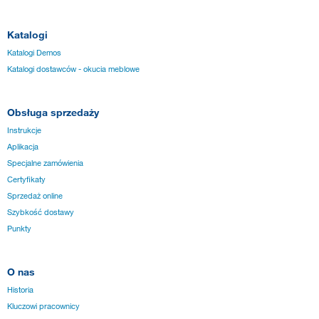
Katalogi
Katalogi Demos
Katalogi dostawców - okucia meblowe
Obsługa sprzedaży
Instrukcje
Aplikacja
Specjalne zamówienia
Certyfikaty
Sprzedaż online
Szybkość dostawy
Punkty
O nas
Historia
Kluczowi pracownicy