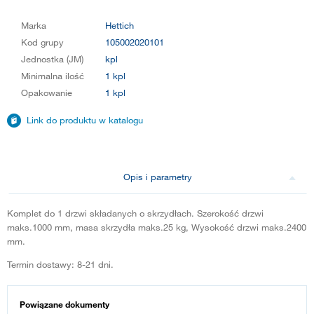
Marka
Hettich
Kod grupy
105002020101
Jednostka (JM)
kpl
Minimalna ilość
1 kpl
Opakowanie
1 kpl
Link do produktu w katalogu
Opis i parametry
Komplet do 1 drzwi składanych o skrzydłach. Szerokość drzwi
maks.1000 mm, masa skrzydła maks.25 kg, Wysokość drzwi maks.2400
mm.
Termin dostawy: 8-21 dni.
Powiązane dokumenty