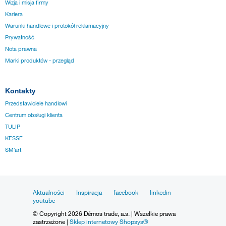
Wizja i misja firmy
Kariera
Warunki handlowe i protokół reklamacyjny
Prywatność
Nota prawna
Marki produktów - przegląd
Kontakty
Przedstawiciele handlowi
Centrum obsługi klienta
TULIP
KESSE
SM´art
Aktualności
Inspiracja
facebook
linkedin
youtube
© Copyright 2026 Démos trade, a.s. | Wszelkie prawa
zastrzeżone |
Sklep internetowy Shopsys®