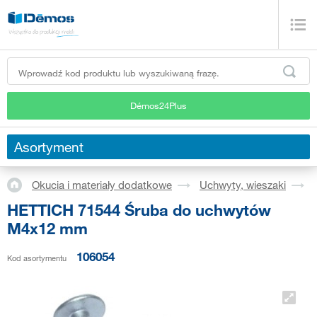
Démos24Plus
Asortyment
Okucia i materiały dodatkowe
Uchwyty, wieszaki
HETTICH 71544 Śruba do uchwytów
M4x12 mm
106054
Kod asortymentu