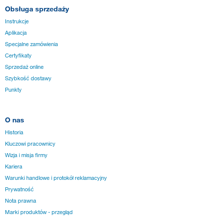
Obsługa sprzedaży
Instrukcje
Aplikacja
Specjalne zamówienia
Certyfikaty
Sprzedaż online
Szybkość dostawy
Punkty
O nas
Historia
Kluczowi pracownicy
Wizja i misja firmy
Kariera
Warunki handlowe i protokół reklamacyjny
Prywatność
Nota prawna
Marki produktów - przegląd