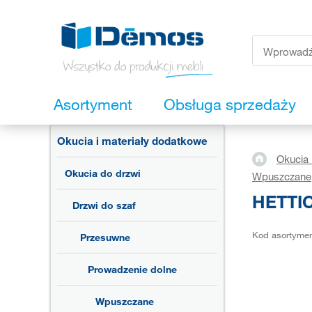
Asortyment
Obsługa sprzedaży
Okucia i materiały dodatkowe
Okucia 
Okucia do drzwi
Wpuszczane
HETTIC
Drzwi do szaf
Kod asortyme
Przesuwne
Prowadzenie dolne
Wpuszczane