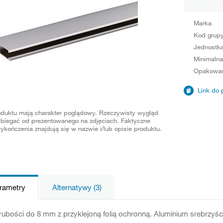
Marka
Kod grup
Jednostka
Minimalna
Opakowan
Link do 
oduktu mają charakter poglądowy. Rzeczywisty wygląd
biegać od prezentowanego na zdjęciach. Faktyczne
ykończenia znajdują się w nazwie i/lub opisie produktu.
arametry
Alternatywy (3)
rubości do 8 mm z przyklejoną folią ochronną. Aluminium srebrzyś