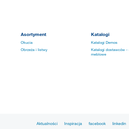
Asortyment
Katalogi
Okucia
Katalogi Demos
Obrzeża i listwy
Katalogi dostawców - 
meblowe
Aktualności
Inspiracja
facebook
linkedin