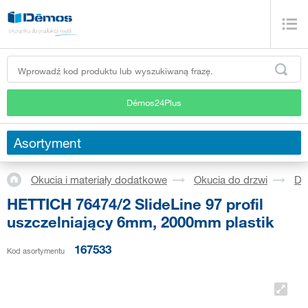
Démos24Plus
Asortyment
Okucia i materiały dodatkowe
Okucia do drzwi
Dr
HETTICH 76474/2 SlideLine 97 profil
uszczelniający 6mm, 2000mm plastik
167533
Kod asortymentu