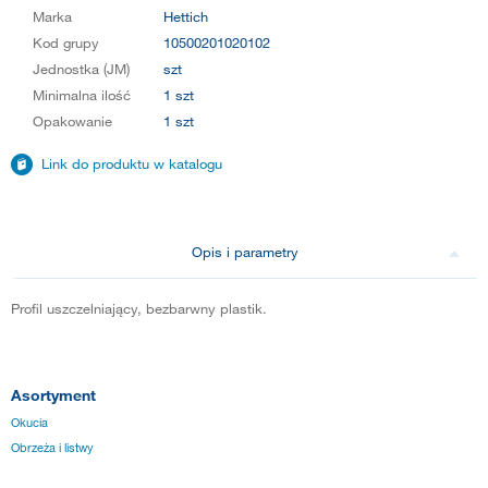
Marka
Hettich
Kod grupy
10500201020102
Jednostka (JM)
szt
Minimalna ilość
1 szt
Opakowanie
1 szt
Link do produktu w katalogu
Opis i parametry
Profil uszczelniający, bezbarwny plastik.
Asortyment
Okucia
Obrzeża i listwy