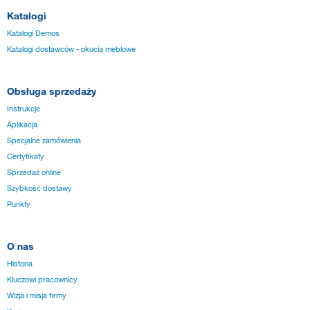
Katalogi
Katalogi Demos
Katalogi dostawców - okucia meblowe
Obsługa sprzedaży
Instrukcje
Aplikacja
Specjalne zamówienia
Certyfikaty
Sprzedaż online
Szybkość dostawy
Punkty
O nas
Historia
Kluczowi pracownicy
Wizja i misja firmy