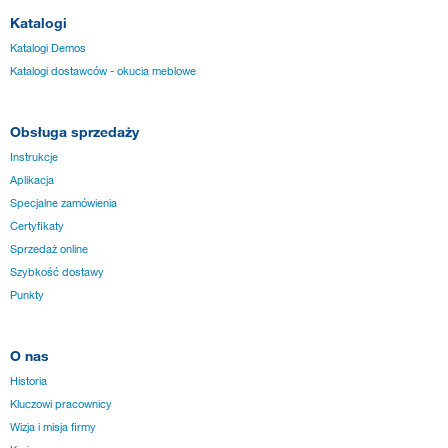
Katalogi
Katalogi Demos
Katalogi dostawców - okucia meblowe
Obsługa sprzedaży
Instrukcje
Aplikacja
Specjalne zamówienia
Certyfikaty
Sprzedaż online
Szybkość dostawy
Punkty
O nas
Historia
Kluczowi pracownicy
Wizja i misja firmy