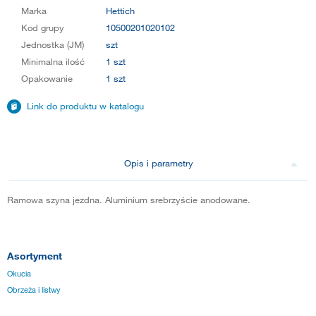
Marka
Hettich
Kod grupy
10500201020102
Jednostka (JM)
szt
Minimalna ilość
1 szt
Opakowanie
1 szt
Link do produktu w katalogu
Opis i parametry
Ramowa szyna jezdna. Aluminium srebrzyście anodowane.
Asortyment
Okucia
Obrzeża i listwy