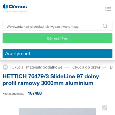
Démos24Plus
Asortyment
Okucia i materiały dodatkowe
Okucia do drzwi
Dr
HETTICH 76479/3 SlideLine 97 dolny
profil ramowy 3000mm aluminium
167488
Kod asortymentu