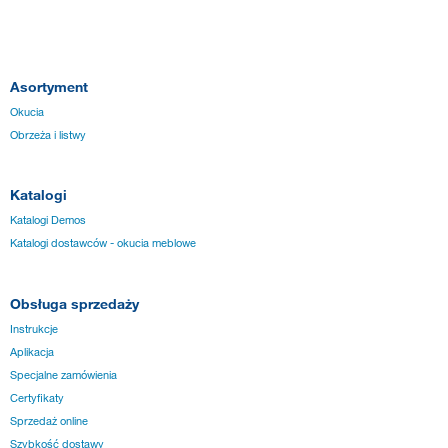
Asortyment
Okucia
Obrzeża i listwy
Katalogi
Katalogi Demos
Katalogi dostawców - okucia meblowe
Obsługa sprzedaży
Instrukcje
Aplikacja
Specjalne zamówienia
Certyfikaty
Sprzedaż online
Szybkość dostawy