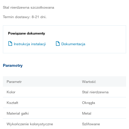
Stal nierdzewna szczotkowana
Termin dostawy: 8-21 dni.
Powiązane dokumenty
Instrukcja instalacji
Dokumentacja
Parametry
Parametr
Wartość
Kolor
Stal nierdzewna
Kształt
Okrągła
Materiał gałki
Metal
Wykończenie kolorystyczne
Szlifowane