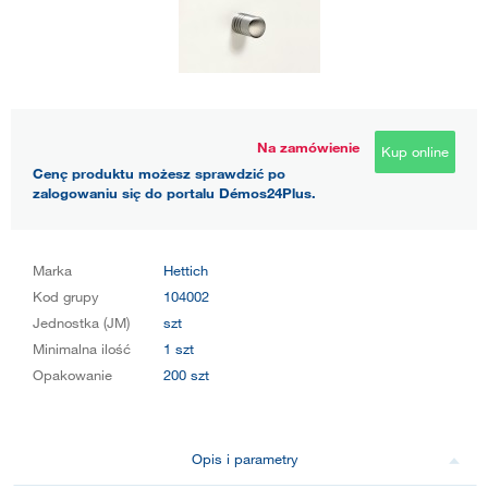
Na zamówienie
Kup online
Cenę produktu możesz sprawdzić po
zalogowaniu się do portalu Démos24Plus.
Marka
Hettich
Kod grupy
104002
Jednostka (JM)
szt
Minimalna ilość
1 szt
Opakowanie
200 szt
Opis i parametry