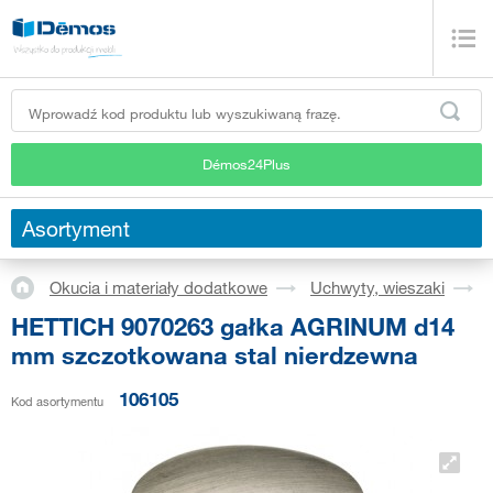
Démos24Plus
Asortyment
Okucia i materiały dodatkowe
Uchwyty, wieszaki
HETTICH 9070263 gałka AGRINUM d14
mm szczotkowana stal nierdzewna
106105
Kod asortymentu